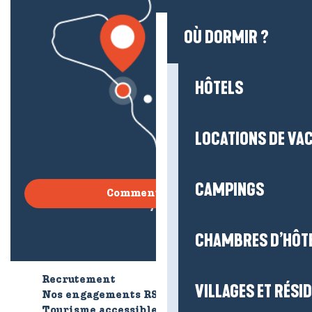
OÙ DORMIR ?
HÔTELS
LOCATIONS DE VA
CAMPINGS
Comment venir ?
CHAMBRES D’HÔT
Recrutement
Qui sommes-nous ?
VILLAGES ET RÉS
Nos engagements RSE
Tourisme accessible
Brochures