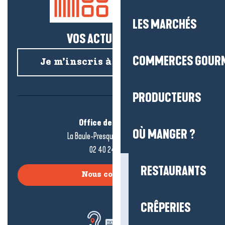
LES MARCHÉS
VOS ACTUS SALÉES !
COMMERCES GOUR
Je m’inscris à la newsletter
PRODUCTEURS
Office de tourisme
OÙ MANGER ?
La Baule-Presqu’île de Guérande
02 40 24 34 44
RESTAURANTS
Nous contacter
CRÊPERIES