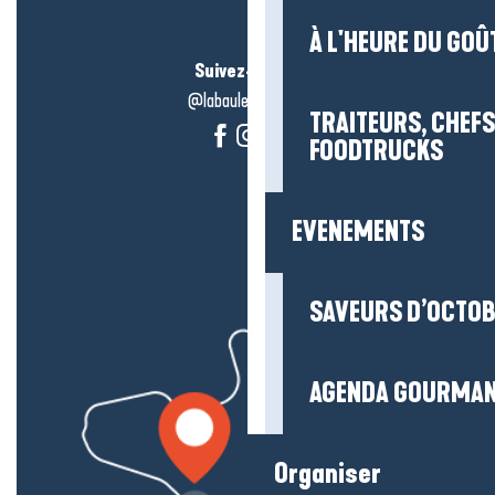
À L'HEURE DU GOÛ
Suivez-nous !
@labauleguérande
TRAITEURS, CHEFS
FOODTRUCKS
EVENEMENTS
SAVEURS D’OCTO
AGENDA GOURMA
Organiser