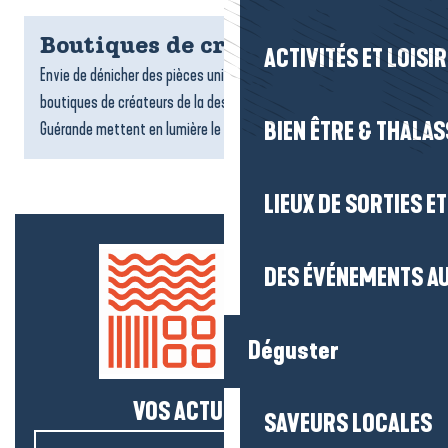
Boutiques de créateurs
ACTIVITÉS ET LOISI
Envie de dénicher des pièces uniques et originales ? Les
boutiques de créateurs de la destination La Baule-Presqu’île de
BIEN ÊTRE & THALA
Guérande mettent en lumière le talent et l’originalité...
LIEUX DE SORTIES E
DES ÉVÉNEMENTS AU
Déguster
VOS ACTUS SALÉES !
SAVEURS LOCALES