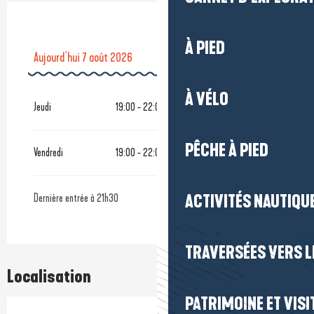
À PIED
Aujourd'hui
7 août 2026
Du
8 août 2026
au
30 août 2026
À VÉLO
Jeudi
19:00 - 22:00
PÊCHE À PIED
Vendredi
19:00 - 22:00
ACTIVITÉS NAUTIQUE
Dernière entrée à 21h30
TRAVERSÉES VERS LE
Localisation
PATRIMOINE ET VISI