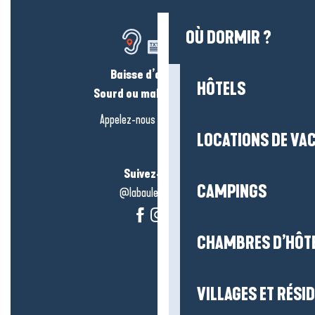
OÙ DORMIR ?
Baisse d’audition ?
HÔTELS
Sourd ou malentendant ?
Appelez-nous en
cliquant-ici
LOCATIONS DE VA
Suivez-nous !
CAMPINGS
@labauleguérande
CHAMBRES D’HÔT
VILLAGES ET RÉS