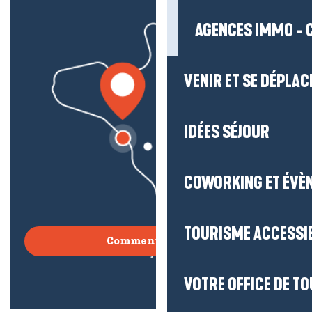
AGENCES IMMO - 
VENIR ET SE DÉPLAC
IDÉES SÉJOUR
COWORKING ET ÉVÈ
TOURISME ACCESSI
Comment venir ?
VOTRE OFFICE DE T