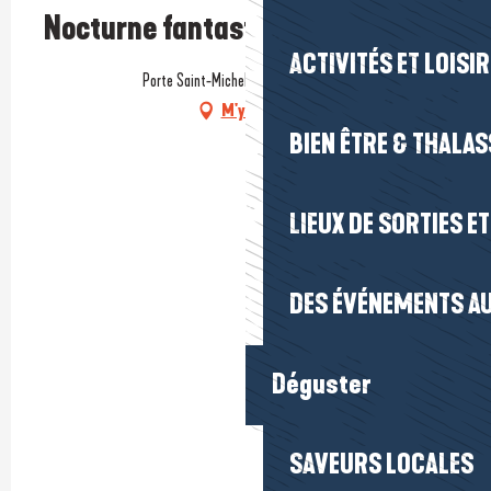
Nocturne fantastique
ACTIVITÉS ET LOISI
Porte Saint-Michel, 44350 Guérande
M'y rendre
BIEN ÊTRE & THALA
LIEUX DE SORTIES E
DES ÉVÉNEMENTS AU
Déguster
SAVEURS LOCALES