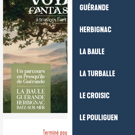
GUÉRANDE
HERBIGNAC
LA BAULE
LA TURBALLE
LE CROISIC
LE POULIGUEN
Ouverture et coordonnées
Terminé pour aujourd'hui