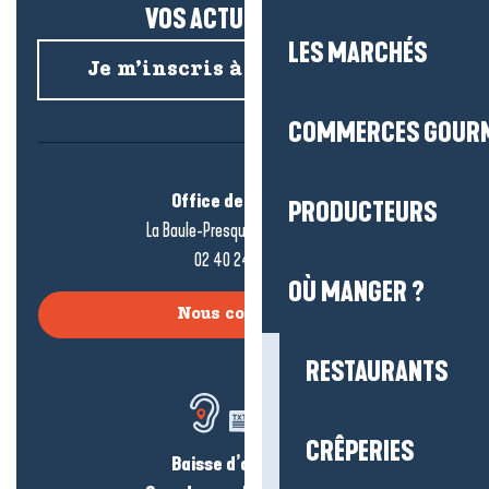
VOS ACTUS SALÉES !
LES MARCHÉS
Je m’inscris à la newsletter
COMMERCES GOUR
Office de tourisme
PRODUCTEURS
La Baule-Presqu’île de Guérande
02 40 24 34 44
OÙ MANGER ?
Nous contacter
RESTAURANTS
CRÊPERIES
Baisse d’audition ?