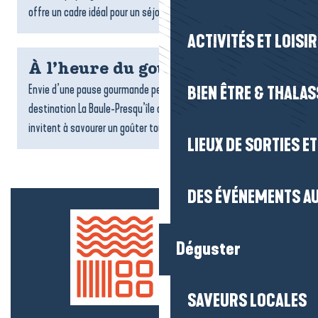
offre un cadre idéal pour un séjour ressourçant. Locations,...
ACTIVITÉS ET LOISI
À l’heure du goûter
Envie d’une pause gourmande pendant votre séjour ? Sur la
BIEN ÊTRE & THALA
destination La Baule-Presqu’île de Guérande, de nombreux lieux
invitent à savourer un goûter tout en douceur : salons...
LIEUX DE SORTIES E
DES ÉVÉNEMENTS AU
Déguster
SAVEURS LOCALES