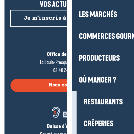
VOS ACTUS SALÉES !
LES MARCHÉS
Je m’inscris à la newsletter
COMMERCES GOUR
Office de tourisme
PRODUCTEURS
La Baule-Presqu’île de Guérande
02 40 24 34 44
OÙ MANGER ?
Nous contacter
RESTAURANTS
CRÊPERIES
Baisse d’audition ?