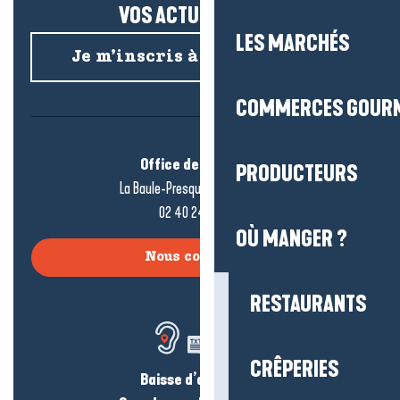
VOS ACTUS SALÉES !
LES MARCHÉS
Je m’inscris à la newsletter
COMMERCES GOUR
Office de tourisme
PRODUCTEURS
La Baule-Presqu’île de Guérande
02 40 24 34 44
OÙ MANGER ?
Nous contacter
RESTAURANTS
CRÊPERIES
Baisse d’audition ?