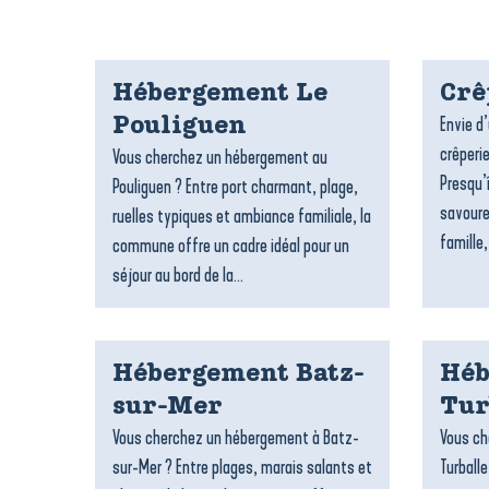
Hébergement Le
Crê
Envie d
Pouliguen
crêperie
Vous cherchez un hébergement au
Presqu’
Pouliguen ? Entre port charmant, plage,
savoure
ruelles typiques et ambiance familiale, la
famille,
commune offre un cadre idéal pour un
séjour au bord de la...
Hébergement Batz-
Héb
sur-Mer
Tur
Vous cherchez un hébergement à Batz-
Vous ch
sur-Mer ? Entre plages, marais salants et
Turballe