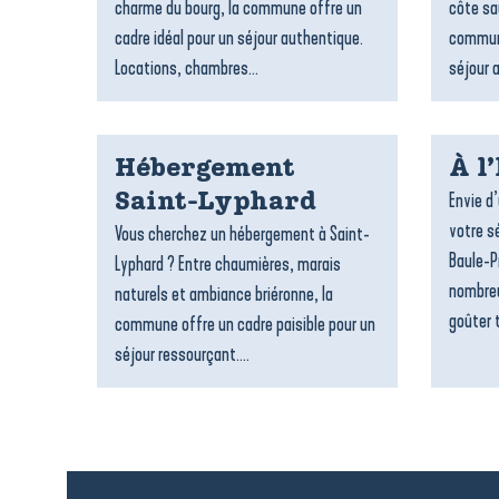
charme du bourg, la commune offre un
côte sa
cadre idéal pour un séjour authentique.
commune
Locations, chambres...
séjour 
Hébergement
À l
Envie d
Saint-Lyphard
votre sé
Vous cherchez un hébergement à Saint-
Baule-P
Lyphard ? Entre chaumières, marais
nombreu
naturels et ambiance briéronne, la
goûter t
commune offre un cadre paisible pour un
séjour ressourçant....