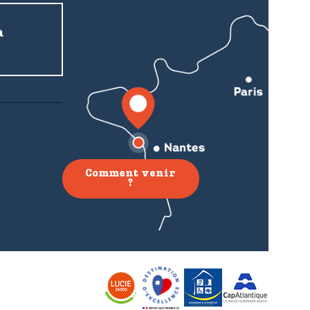
a
Comment venir
?