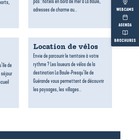
pas : hôtels en bord de mer à La Baule,
ports,
adresses de charme au...
WEBCAMS
AGENDA
BROCHURES
Location de vélos
Envie de parcourir le territoire à votre
rythme ? Les loueurs de vélos de la
’île de
destination La Baule-Presqu’île de
 séjour
Guérande vous permettent de découvrir
ccueil
les paysages, les villages...