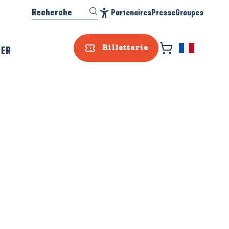
Recherche
Partenaires
Presse
Groupes
Accessibilité
SER
Billetterie