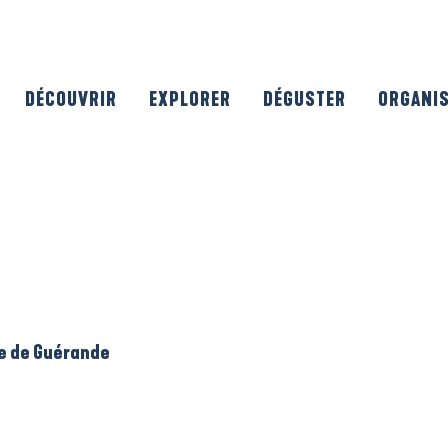
DÉCOUVRIR
EXPLORER
DÉGUSTER
ORGANI
le de Guérande