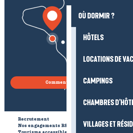
OÙ DORMIR ?
HÔTELS
LOCATIONS DE VA
CAMPINGS
Comment venir ?
CHAMBRES D’HÔT
Recrutement
Qui sommes-nous ?
VILLAGES ET RÉS
Nos engagements RSE
Tourisme accessible
Brochures