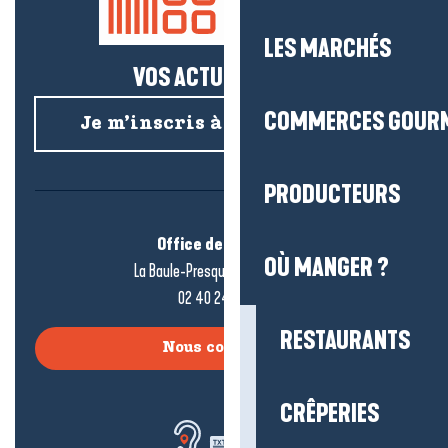
LES MARCHÉS
VOS ACTUS SALÉES !
COMMERCES GOUR
Je m’inscris à la newsletter
PRODUCTEURS
Office de tourisme
OÙ MANGER ?
La Baule-Presqu’île de Guérande
02 40 24 34 44
RESTAURANTS
Nous contacter
CRÊPERIES