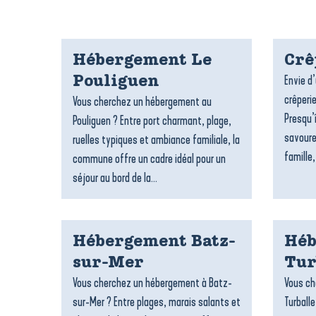
Hébergement Le
Crê
Envie d
Pouliguen
crêperie
Vous cherchez un hébergement au
Presqu’
Pouliguen ? Entre port charmant, plage,
savoure
ruelles typiques et ambiance familiale, la
famille,
commune offre un cadre idéal pour un
séjour au bord de la...
Hébergement Batz-
Héb
sur-Mer
Tur
Vous cherchez un hébergement à Batz-
Vous ch
sur-Mer ? Entre plages, marais salants et
Turballe