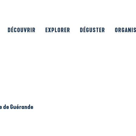
DÉCOUVRIR
EXPLORER
DÉGUSTER
ORGANI
le de Guérande