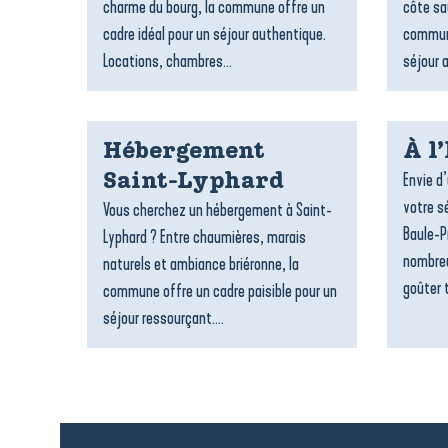
charme du bourg, la commune offre un
côte sa
cadre idéal pour un séjour authentique.
commune
Locations, chambres...
séjour 
Hébergement
À l
Envie d
Saint-Lyphard
votre sé
Vous cherchez un hébergement à Saint-
Baule-P
Lyphard ? Entre chaumières, marais
nombreu
naturels et ambiance briéronne, la
goûter t
commune offre un cadre paisible pour un
séjour ressourçant....