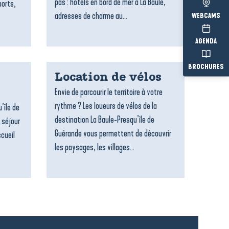
pas : hôtels en bord de mer à La Baule,
ports,
adresses de charme au...
WEBCAMS
AGENDA
BROCHURES
Location de vélos
Envie de parcourir le territoire à votre
rythme ? Les loueurs de vélos de la
’île de
destination La Baule-Presqu’île de
 séjour
Guérande vous permettent de découvrir
ccueil
les paysages, les villages...