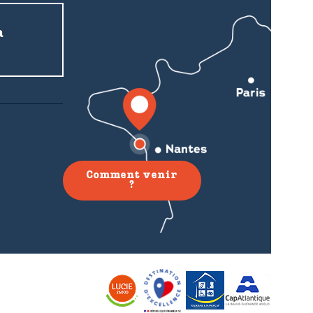
a
Comment venir
?