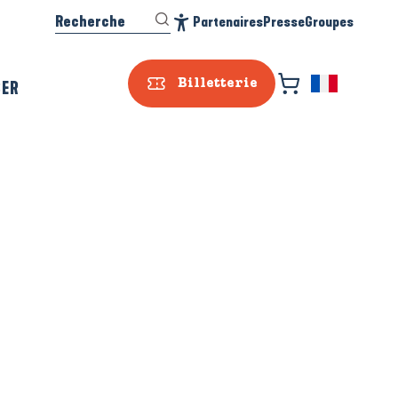
Recherche
Partenaires
Presse
Groupes
Accessibilité
SER
Billetterie