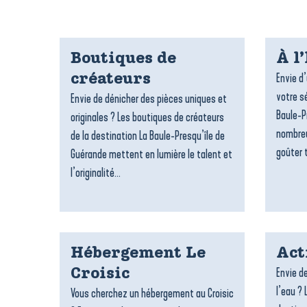
Boutiques de
À l
Envie d
créateurs
votre sé
Envie de dénicher des pièces uniques et
Baule-P
originales ? Les boutiques de créateurs
nombreu
de la destination La Baule-Presqu’île de
goûter t
Guérande mettent en lumière le talent et
l’originalité...
Hébergement Le
Act
Envie de
Croisic
l’eau ? 
Vous cherchez un hébergement au Croisic