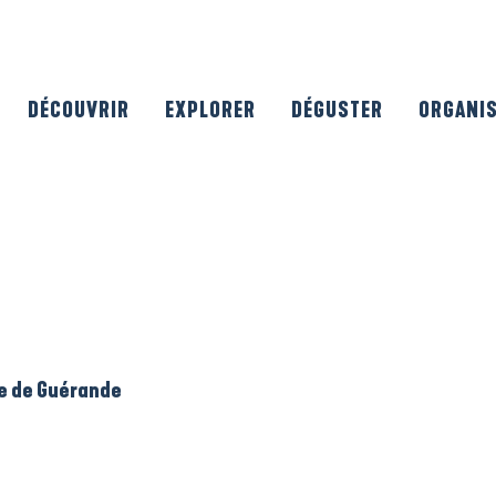
DÉCOUVRIR
EXPLORER
DÉGUSTER
ORGANI
le de Guérande