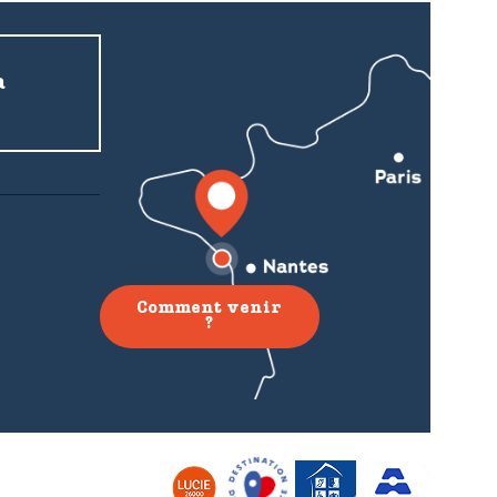
a
Comment venir
?