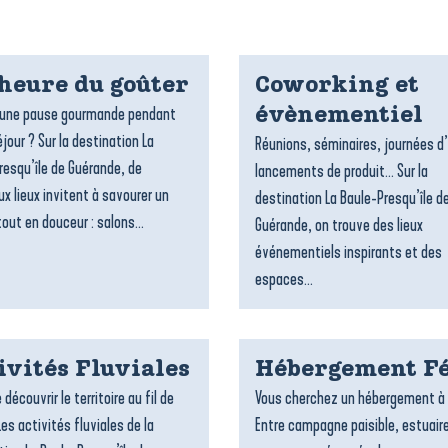
’heure du goûter
Coworking et
’une pause gourmande pendant
évènementiel
jour ? Sur la destination La
Réunions, séminaires, journées d
resqu’île de Guérande, de
lancements de produit… Sur la
x lieux invitent à savourer un
destination La Baule-Presqu’île d
out en douceur : salons...
Guérande, on trouve des lieux
événementiels inspirants et des
espaces...
ivités Fluviales
Hébergement Fé
 découvrir le territoire au fil de
Vous cherchez un hébergement à 
Les activités fluviales de la
Entre campagne paisible, estuair