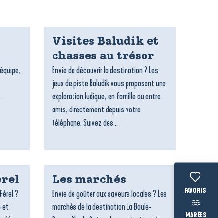
Visites Baludik et
chasses au trésor
’équipe,
Envie de découvrir la destination ? Les
jeux de piste Baludik vous proposent une
e
exploration ludique, en famille ou entre
amis, directement depuis votre
téléphone. Suivez des...
rel
Les marchés
Voir les fav
Férel ?
Envie de goûter aux saveurs locales ? Les
e et
marchés de la destination La Baule-
MARÉES