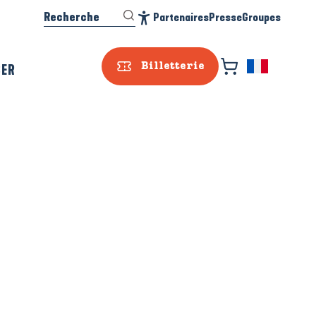
Recherche
Partenaires
Presse
Groupes
Accessibilité
SER
Billetterie