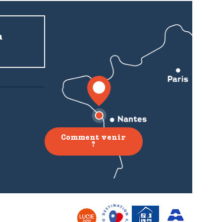
a
Comment venir
?