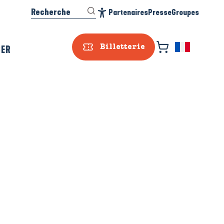
Recherche
Partenaires
Presse
Groupes
Accessibilité
SER
Billetterie