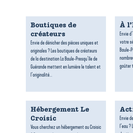
Boutiques de
À l
Envie d
créateurs
votre sé
Envie de dénicher des pièces uniques et
Baule-P
originales ? Les boutiques de créateurs
nombreu
de la destination La Baule-Presqu’île de
goûter t
Guérande mettent en lumière le talent et
l’originalité...
Hébergement Le
Act
Envie de
Croisic
l’eau ? 
Vous cherchez un hébergement au Croisic