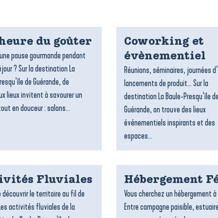
’heure du goûter
Coworking et
’une pause gourmande pendant
évènementiel
jour ? Sur la destination La
Réunions, séminaires, journées d
resqu’île de Guérande, de
lancements de produit… Sur la
x lieux invitent à savourer un
destination La Baule-Presqu’île d
out en douceur : salons...
Guérande, on trouve des lieux
événementiels inspirants et des
espaces...
ivités Fluviales
Hébergement Fé
 découvrir le territoire au fil de
Vous cherchez un hébergement à 
Les activités fluviales de la
Entre campagne paisible, estuair