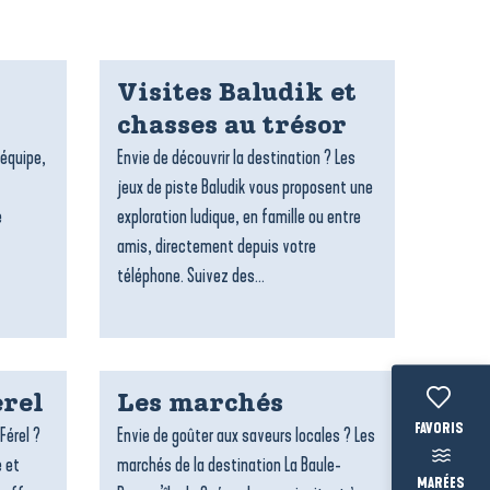
Visites Baludik et
chasses au trésor
’équipe,
Envie de découvrir la destination ? Les
jeux de piste Baludik vous proposent une
e
exploration ludique, en famille ou entre
amis, directement depuis votre
téléphone. Suivez des...
rel
Les marchés
Voir les fav
Férel ?
Envie de goûter aux saveurs locales ? Les
e et
marchés de la destination La Baule-
MARÉES