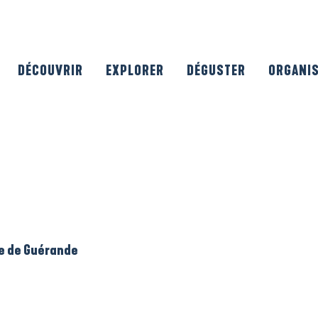
DÉCOUVRIR
EXPLORER
DÉGUSTER
ORGANI
le de Guérande