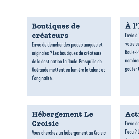
Boutiques de
À l
Envie d
créateurs
votre sé
Envie de dénicher des pièces uniques et
Baule-P
originales ? Les boutiques de créateurs
nombreu
de la destination La Baule-Presqu’île de
goûter t
Guérande mettent en lumière le talent et
l’originalité...
Hébergement Le
Act
Envie de
Croisic
l’eau ? 
Vous cherchez un hébergement au Croisic