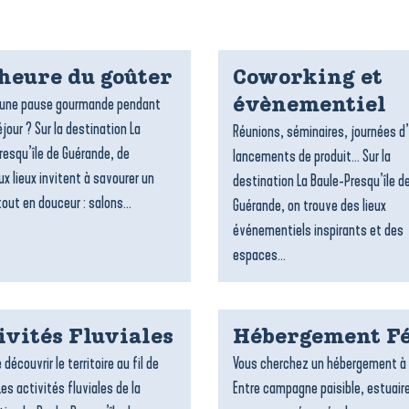
’heure du goûter
Coworking et
’une pause gourmande pendant
évènementiel
jour ? Sur la destination La
Réunions, séminaires, journées d
resqu’île de Guérande, de
lancements de produit… Sur la
x lieux invitent à savourer un
destination La Baule-Presqu’île d
out en douceur : salons...
Guérande, on trouve des lieux
événementiels inspirants et des
espaces...
ivités Fluviales
Hébergement Fé
 découvrir le territoire au fil de
Vous cherchez un hébergement à 
Les activités fluviales de la
Entre campagne paisible, estuair