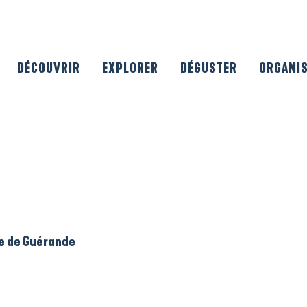
DÉCOUVRIR
EXPLORER
DÉGUSTER
ORGANI
le de Guérande