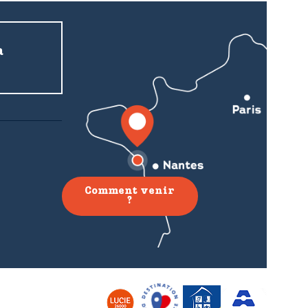
a
Comment venir
?