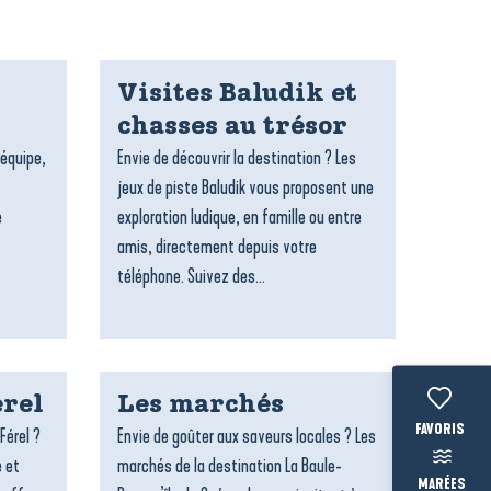
Visites Baludik et
chasses au trésor
’équipe,
Envie de découvrir la destination ? Les
jeux de piste Baludik vous proposent une
e
exploration ludique, en famille ou entre
amis, directement depuis votre
téléphone. Suivez des...
rel
Les marchés
Voir les fav
Férel ?
Envie de goûter aux saveurs locales ? Les
e et
marchés de la destination La Baule-
MARÉES