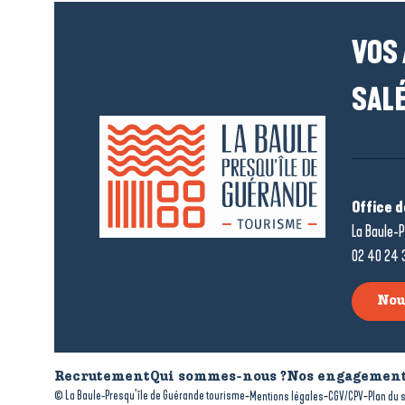
VOS
SALÉ
Office 
La Baule-P
02 40 24 
Nou
Recrutement
Qui sommes-nous ?
Nos engagement
-
-
-
© La Baule-Presqu’île de Guérande tourisme
Mentions légales
CGV/CPV
Plan du s