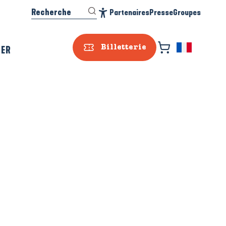
Recherche
Partenaires
Presse
Groupes
Accessibilité
SER
Billetterie