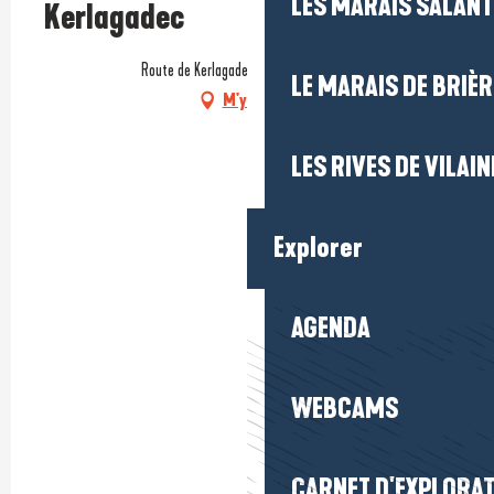
LES MARAIS SALAN
Kerlagadec
Route de Kerlagadec, 44420 Mesquer
LE MARAIS DE BRIÈR
M'y rendre
LES RIVES DE VILAIN
Explorer
AGENDA
WEBCAMS
CARNET D'EXPLORA