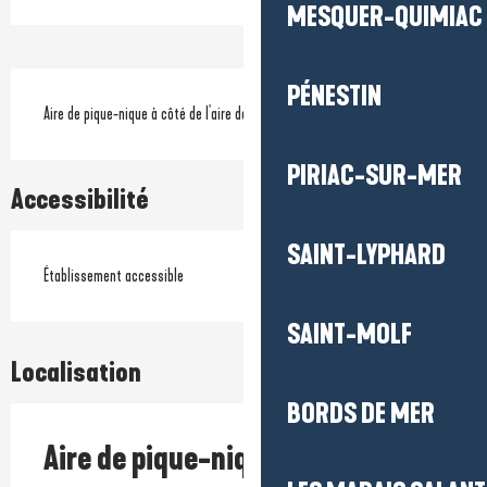
MESQUER-QUIMIAC
Description
PÉNESTIN
Aire de pique-nique à côté de l'aire de service pour camping-car.
PIRIAC-SUR-MER
Accessibilité
SAINT-LYPHARD
Établissement accessible
SAINT-MOLF
Localisation
BORDS DE MER
Aire de pique-nique de