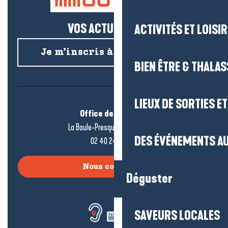
VOS ACTUS SALÉES !
ACTIVITÉS ET LOISI
Je m’inscris à la newsletter
BIEN ÊTRE & THALA
LIEUX DE SORTIES E
Office de tourisme
La Baule-Presqu’île de Guérande
DES ÉVÉNEMENTS AU
02 40 24 34 44
Nous contacter
Déguster
SAVEURS LOCALES