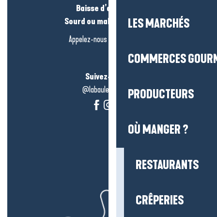
Baisse d’audition ?
Sourd ou malentendant ?
LES MARCHÉS
Appelez-nous en
cliquant-ici
COMMERCES GOUR
Suivez-nous !
@labauleguérande
PRODUCTEURS
OÙ MANGER ?
RESTAURANTS
CRÊPERIES