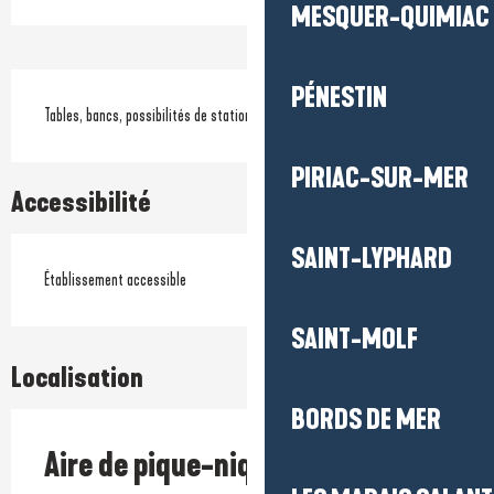
MESQUER-QUIMIAC
Description
PÉNESTIN
Tables, bancs, possibilités de stationnement.
PIRIAC-SUR-MER
Accessibilité
SAINT-LYPHARD
Établissement accessible
SAINT-MOLF
Localisation
BORDS DE MER
Aire de pique-nique de St Josset