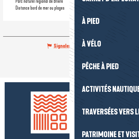
Parc naturel régional de Brière
Distance bord de mer ou plages
À PIED
À VÉLO
Signaler une erreur
PÊCHE À PIED
ACTIVITÉS NAUTIQUE
TRAVERSÉES VERS LE
PATRIMOINE ET VISI