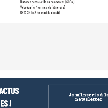
Distance centre-ville ou commerces
(600m)
Vélocéan ( à 7 km maxi de l'itinéraire)
GR® 34 (à 2 km maxi du circuit)
 ACTUS
Je m’inscris à l
newsletter
ES !