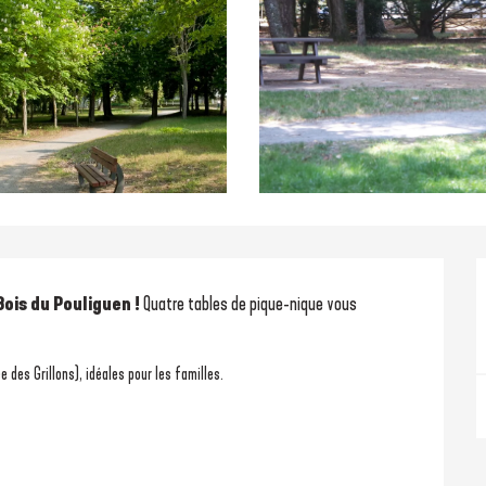
is du Pouliguen ! 
Quatre tables de pique-nique vous 
ée des Grillons), idéales pour les familles.