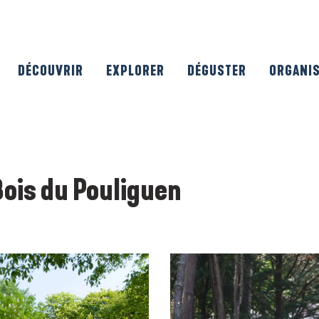
DÉCOUVRIR
EXPLORER
DÉGUSTER
ORGANI
Bois du Pouliguen