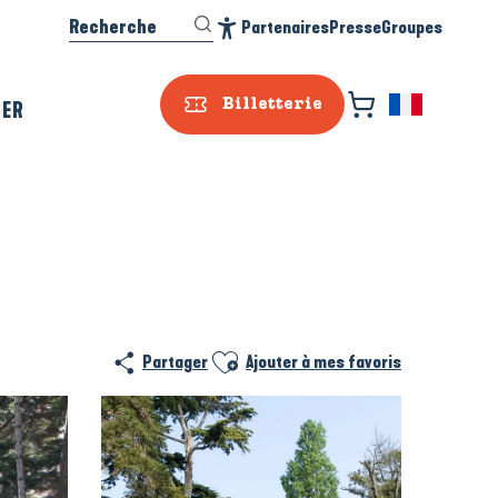
Recherche
Partenaires
Presse
Groupes
Accessibilité
SER
Billetterie
Ajouter aux favoris
Partager
Ajouter à mes favoris