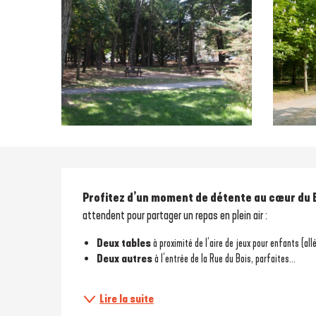
Description
Profitez d’un moment de détente au cœur du Bo
attendent pour partager un repas en plein air :
Deux tables
 à proximité de l’aire de jeux pour enfants (all
Deux autres
 à l’entrée de la Rue du Bois, parfaites...
Lire la suite