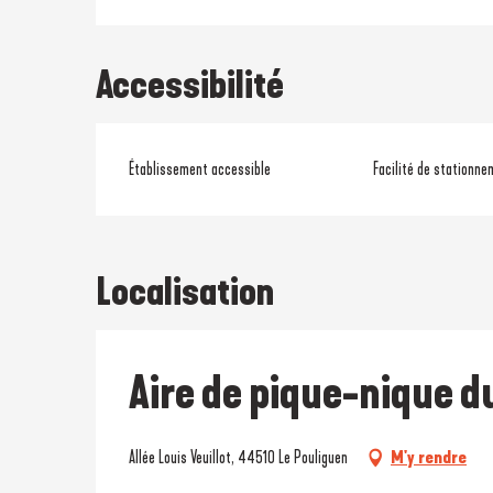
Accessibilité
Établissement accessible
Facilité de stationne
Localisation
Aire de pique-nique d
Allée Louis Veuillot, 44510 Le Pouliguen
M'y rendre