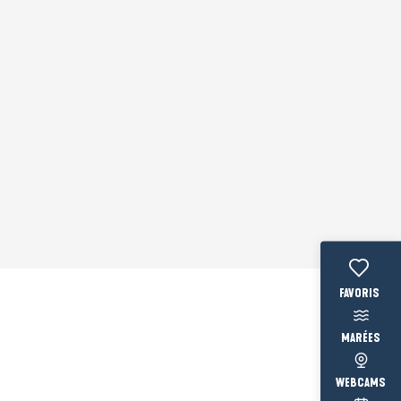
Voir les fav
MARÉES
WEBCAMS