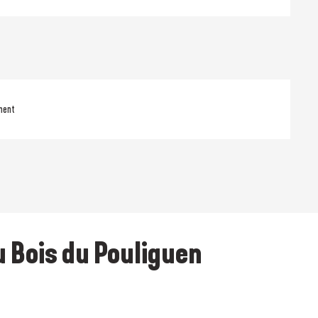
ment
u Bois du Pouliguen