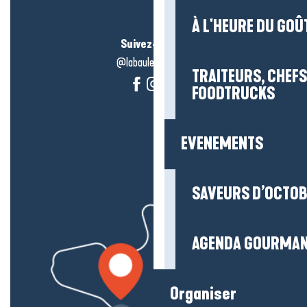
À L'HEURE DU GOÛ
Suivez-nous !
@labauleguérande
TRAITEURS, CHEFS
FOODTRUCKS
EVENEMENTS
SAVEURS D’OCTO
AGENDA GOURMA
Organiser