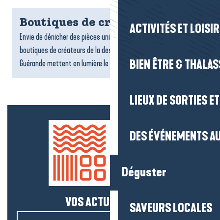
Boutiques de créateurs
ACTIVITÉS ET LOISI
Envie de dénicher des pièces uniques et originales ? Les
boutiques de créateurs de la destination La Baule-Presqu’île de
BIEN ÊTRE & THALA
Guérande mettent en lumière le talent et l’originalité...
LIEUX DE SORTIES E
DES ÉVÉNEMENTS AU
Déguster
VOS ACTUS SALÉES !
SAVEURS LOCALES