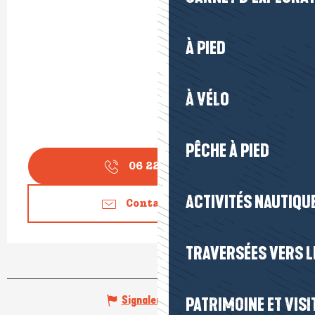
À PIED
À VÉLO
PÊCHE À PIED
06 22 27 91
▒▒
ACTIVITÉS NAUTIQUE
Contactez-nous
TRAVERSÉES VERS LE
Signaler une erreur
PATRIMOINE ET VISI