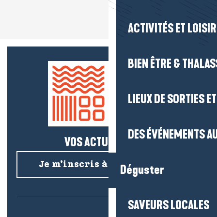
ACTIVITÉS ET LOISI
BIEN ÊTRE & THALA
LIEUX DE SORTIES E
DES ÉVÉNEMENTS AU
VOS ACTUS SALÉES !
Je m’inscris à la newsletter
Déguster
SAVEURS LOCALES