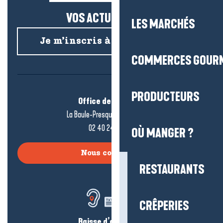
VOS ACTUS SALÉES !
LES MARCHÉS
Je m’inscris à la newsletter
COMMERCES GOUR
PRODUCTEURS
Office de tourisme
La Baule-Presqu’île de Guérande
02 40 24 34 44
OÙ MANGER ?
Nous contacter
RESTAURANTS
CRÊPERIES
Baisse d’audition ?