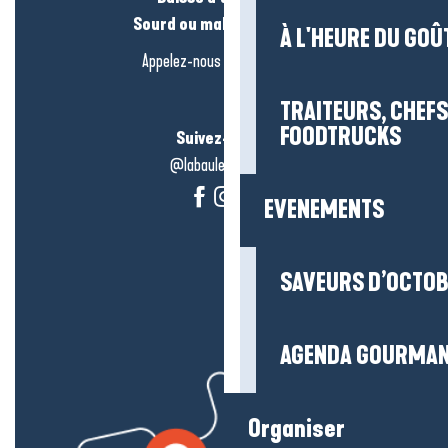
Sourd ou malentendant ?
À L'HEURE DU GOÛ
Appelez-nous en
cliquant-ici
TRAITEURS, CHEFS
FOODTRUCKS
Suivez-nous !
@labauleguérande
EVENEMENTS
SAVEURS D’OCTO
AGENDA GOURMA
Organiser