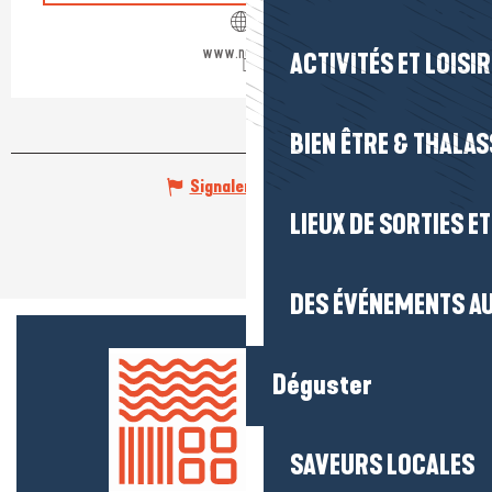
www.nantes.fr
ACTIVITÉS ET LOISI
BIEN ÊTRE & THALA
Signaler une erreur
LIEUX DE SORTIES E
DES ÉVÉNEMENTS AU
Déguster
SAVEURS LOCALES