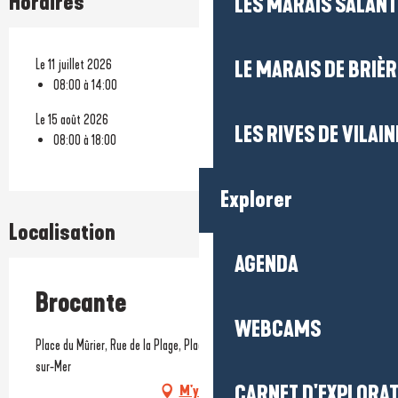
Horaires
LES MARAIS SALAN
Le 11 juillet 2026
LE MARAIS DE BRIÈR
08:00 à 14:00
Le 15 août 2026
LES RIVES DE VILAIN
08:00 à 18:00
Explorer
Localisation
AGENDA
Brocante
WEBCAMS
Place du Mûrier, Rue de la Plage, Place Honoré de Balzac, 44740 Batz-
sur-Mer
CARNET D'EXPLORA
M'y rendre