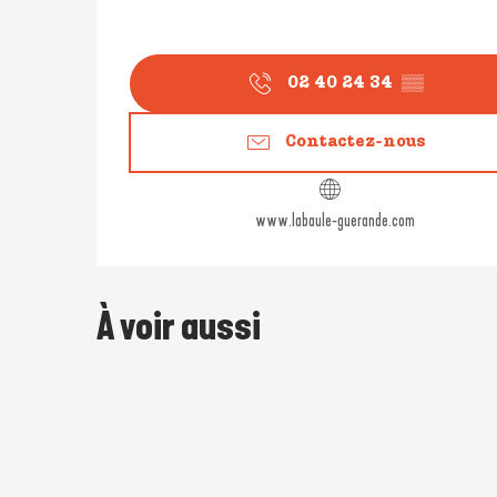
02 40 24 34
▒▒
Contactez-nous
www.labaule-guerande.com
À voir aussi