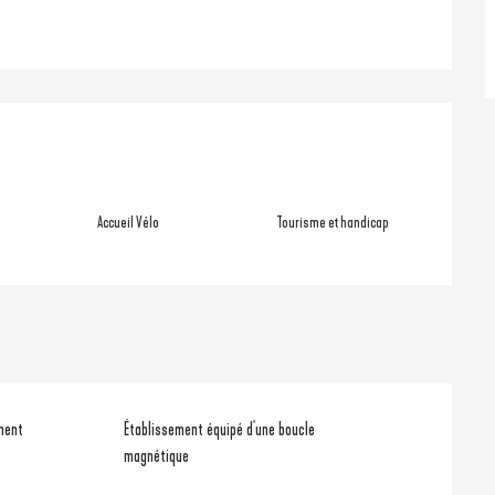
ons
Accueil Vélo
Tourisme et handicap
ment
Établissement équipé d'une boucle
magnétique