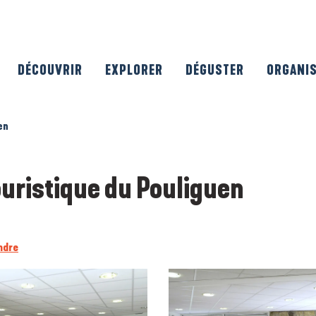
DÉCOUVRIR
EXPLORER
DÉGUSTER
ORGANI
en
ouristique du Pouliguen
ndre