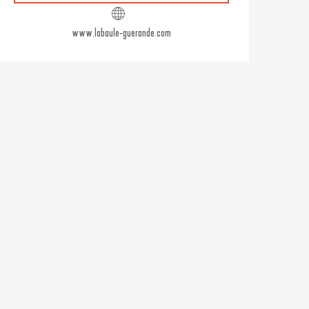
www.labaule-guerande.com