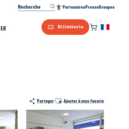
Recherche
Partenaires
Presse
Groupes
Accessibilité
SER
Billetterie
Ajouter aux favoris
Partager
Ajouter à mes favoris