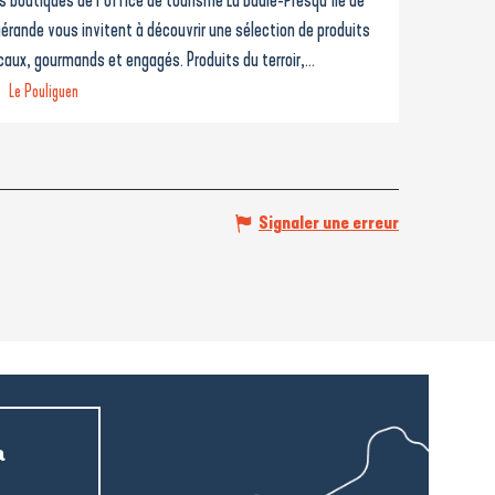
érande vous invitent à découvrir une sélection de produits
caux, gourmands et engagés. Produits du terroir,...
Le Pouliguen
Signaler une erreur
a