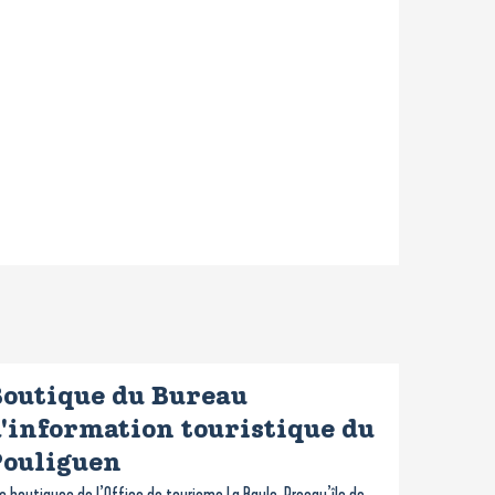
Boutique du Bureau
'information touristique du
Pouliguen
s boutiques de l’Office de tourisme La Baule-Presqu’île de