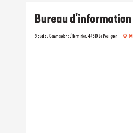
Bureau d'information 
8 quai du Commandant L'Herminier, 44510 Le Pouliguen
M