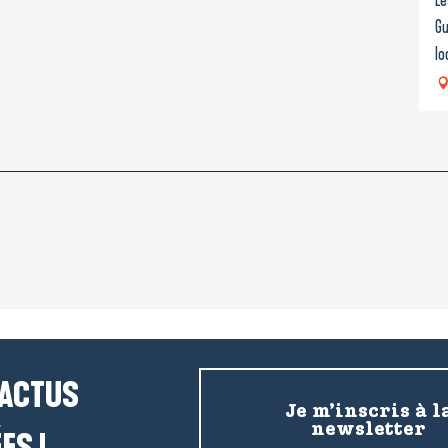
Gu
lo
 ACTUS
Je m’inscris à l
newsletter
ES !