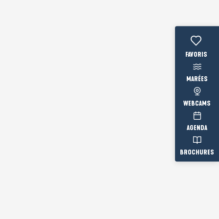
Voir les fav
MARÉES
WEBCAMS
AGENDA
BROCHURES