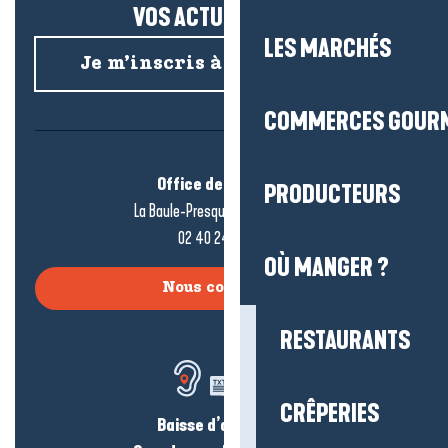
VOS ACTUS SALÉES !
LES MARCHÉS
Je m’inscris à la newsletter
COMMERCES GOUR
Office de tourisme
PRODUCTEURS
La Baule-Presqu’île de Guérande
02 40 24 34 44
OÙ MANGER ?
Nous contacter
RESTAURANTS
CRÊPERIES
Baisse d’audition ?