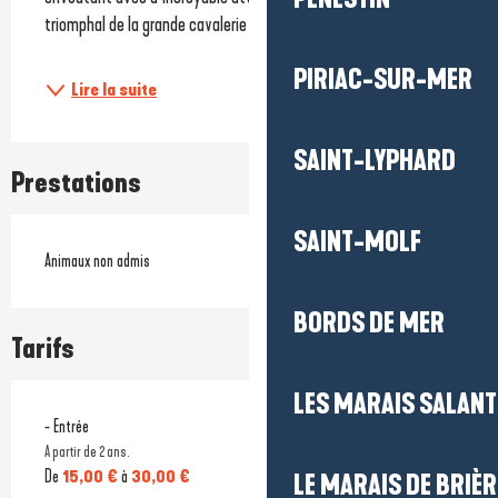
triomphal de la grande cavalerie pour un...
PIRIAC-SUR-MER
Lire la suite
SAINT-LYPHARD
Prestations
SAINT-MOLF
Animaux non admis
BORDS DE MER
Tarifs
LES MARAIS SALAN
- Entrée
A partir de 2 ans.
De
15,00 €
à
30,00 €
LE MARAIS DE BRIÈR