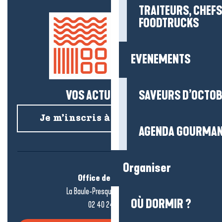
TRAITEURS, CHEFS
FOODTRUCKS
EVENEMENTS
VOS ACTUS SALÉES !
SAVEURS D’OCTO
Je m’inscris à la newsletter
AGENDA GOURMA
Organiser
Office de tourisme
La Baule-Presqu’île de Guérande
OÙ DORMIR ?
02 40 24 34 44