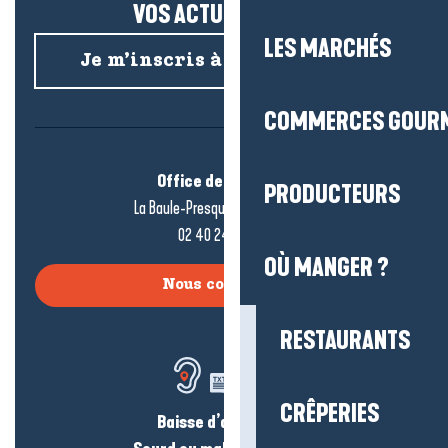
VOS ACTUS SALÉES !
LES MARCHÉS
Je m’inscris à la newsletter
COMMERCES GOUR
Office de tourisme
PRODUCTEURS
La Baule-Presqu’île de Guérande
02 40 24 34 44
OÙ MANGER ?
Nous contacter
RESTAURANTS
CRÊPERIES
Baisse d’audition ?