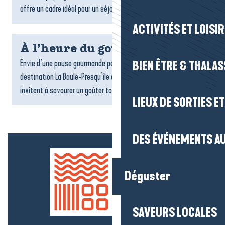
offre un cadre idéal pour un séjour ressourçant. Locations,...
ACTIVITÉS ET LOISI
À l’heure du goûter
Envie d’une pause gourmande pendant votre séjour ? Sur la
BIEN ÊTRE & THALA
destination La Baule-Presqu’île de Guérande, de nombreux lieux
invitent à savourer un goûter tout en douceur : salons...
LIEUX DE SORTIES E
DES ÉVÉNEMENTS AU
Déguster
SAVEURS LOCALES