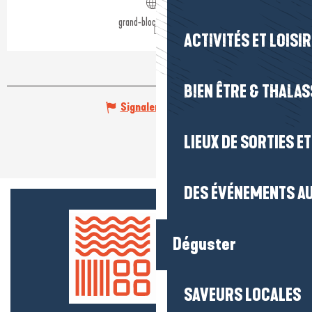
grand-blockhaus.com
ACTIVITÉS ET LOISI
BIEN ÊTRE & THALA
Signaler une erreur
LIEUX DE SORTIES E
DES ÉVÉNEMENTS AU
Déguster
SAVEURS LOCALES