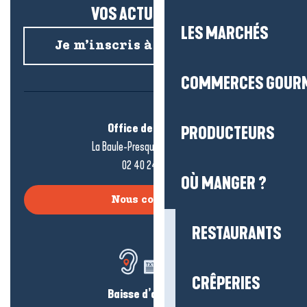
VOS ACTUS SALÉES !
LES MARCHÉS
Je m’inscris à la newsletter
COMMERCES GOUR
Office de tourisme
PRODUCTEURS
La Baule-Presqu’île de Guérande
02 40 24 34 44
OÙ MANGER ?
Nous contacter
RESTAURANTS
CRÊPERIES
Baisse d’audition ?