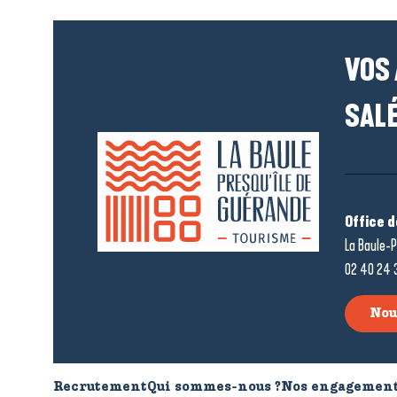
VOS
SALÉ
Office 
La Baule-P
02 40 24 
Nou
Recrutement
Qui sommes-nous ?
Nos engagement