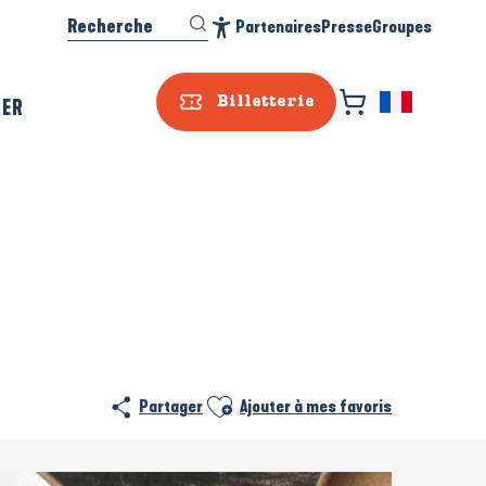
Recherche
Partenaires
Presse
Groupes
Accessibilité
SER
Billetterie
Ajouter aux favoris
Partager
Ajouter à mes favoris