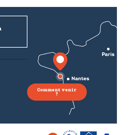
a
Comment venir
?