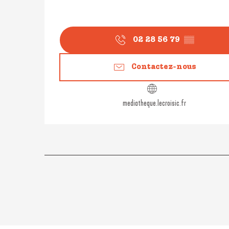
02 28 56 79
▒▒
Contactez-nous
mediatheque.lecroisic.fr