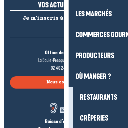
VOS ACTUS SALÉES !
LES MARCHÉS
Je m’inscris à la newsletter
COMMERCES GOUR
Office de tourisme
PRODUCTEURS
La Baule-Presqu’île de Guérande
02 40 24 34 44
OÙ MANGER ?
Nous contacter
RESTAURANTS
CRÊPERIES
Baisse d’audition ?