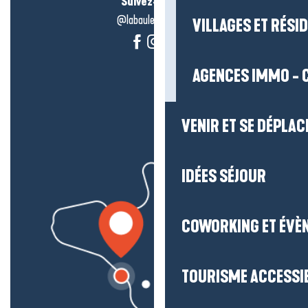
Suivez-nous !
@labauleguérande
VILLAGES ET RÉS
AGENCES IMMO - 
VENIR ET SE DÉPLAC
IDÉES SÉJOUR
COWORKING ET ÉVÈ
TOURISME ACCESSI