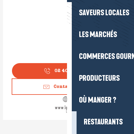
SAVEURS LOCALES
LES MARCHÉS
COMMERCES GOUR
02 40 01 53
▒▒
PRODUCTEURS
Contactez-nous
OÙ MANGER ?
www.labaule.fr
RESTAURANTS