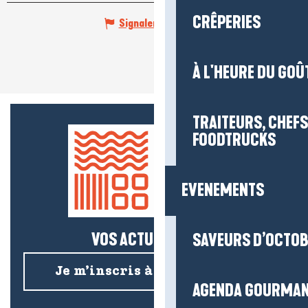
CRÊPERIES
Signaler une erreur
À L'HEURE DU GOÛ
TRAITEURS, CHEFS
FOODTRUCKS
EVENEMENTS
VOS ACTUS SALÉES !
SAVEURS D’OCTO
Je m’inscris à la newsletter
AGENDA GOURMA