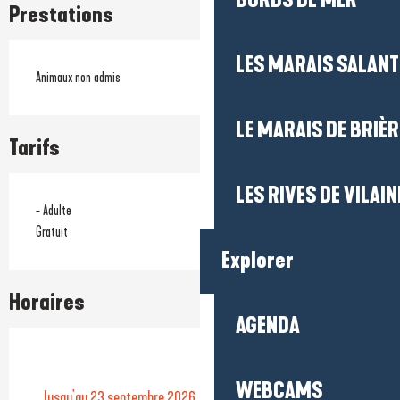
BORDS DE MER
Prestations
LES MARAIS SALAN
Animaux non admis
LE MARAIS DE BRIÈR
Tarifs
LES RIVES DE VILAIN
- Adulte
Gratuit
Explorer
Horaires
AGENDA
WEBCAMS
Jusqu'au
23 septembre 2026