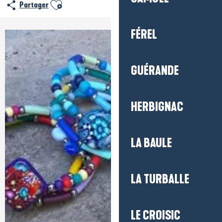
Ajouter aux favoris
Partager
FÉREL
+1 photo
GUÉRANDE
HERBIGNAC
LA BAULE
LA TURBALLE
LE CROISIC