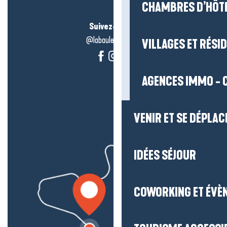
CHAMBRES D’HÔT
Suivez-nous !
@labauleguérande
VILLAGES ET RÉS
AGENCES IMMO - 
VENIR ET SE DÉPLAC
IDÉES SÉJOUR
COWORKING ET ÉVÈ