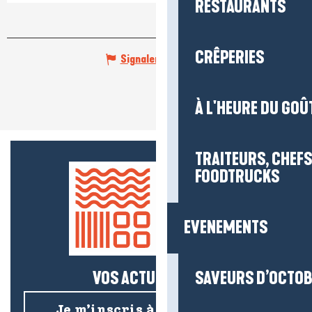
RESTAURANTS
CRÊPERIES
Signaler une erreur
À L'HEURE DU GOÛ
TRAITEURS, CHEFS
FOODTRUCKS
EVENEMENTS
VOS ACTUS SALÉES !
SAVEURS D’OCTO
Je m’inscris à la newsletter