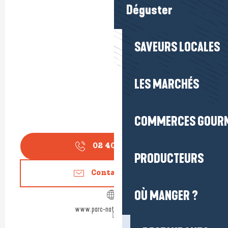
Déguster
SAVEURS LOCALES
LES MARCHÉS
COMMERCES GOUR
02 40 91 68
▒▒
PRODUCTEURS
Contactez-nous
OÙ MANGER ?
www.parc-naturel-briere.com