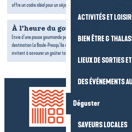
offre un cadre idéal pour un séjour ressourçant. Locations,...
ACTIVITÉS ET LOISI
À l’heure du goûter
Envie d’une pause gourmande pendant votre séjour ? Sur la
BIEN ÊTRE & THALA
destination La Baule-Presqu’île de Guérande, de nombreux lieux
invitent à savourer un goûter tout en douceur : salons...
LIEUX DE SORTIES E
DES ÉVÉNEMENTS AU
Déguster
SAVEURS LOCALES