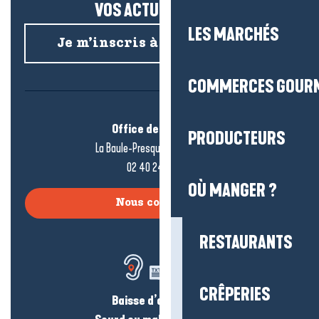
VOS ACTUS SALÉES !
LES MARCHÉS
Je m’inscris à la newsletter
COMMERCES GOUR
Office de tourisme
PRODUCTEURS
La Baule-Presqu’île de Guérande
02 40 24 34 44
OÙ MANGER ?
Nous contacter
RESTAURANTS
CRÊPERIES
Baisse d’audition ?