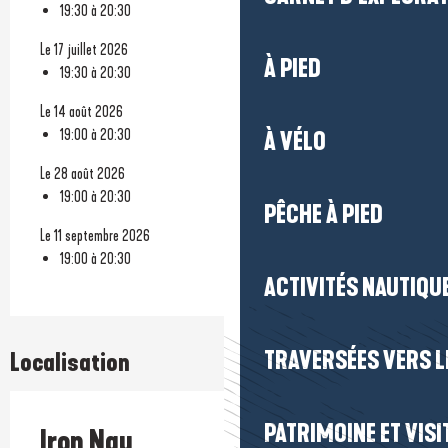
19:30 à 20:30
Le 17 juillet 2026
À PIED
19:30 à 20:30
Le 14 août 2026
19:00 à 20:30
À VÉLO
Le 28 août 2026
19:00 à 20:30
PÊCHE À PIED
Le 11 septembre 2026
19:00 à 20:30
ACTIVITÉS NAUTIQUE
TRAVERSÉES VERS LE
Localisation
PATRIMOINE ET VISI
Iron Nau