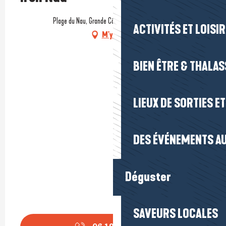
Plage du Nau, Grande Côte, 44510 Le Pouliguen
ACTIVITÉS ET LOISI
M'y rendre
BIEN ÊTRE & THALA
LIEUX DE SORTIES E
DES ÉVÉNEMENTS AU
Déguster
SAVEURS LOCALES