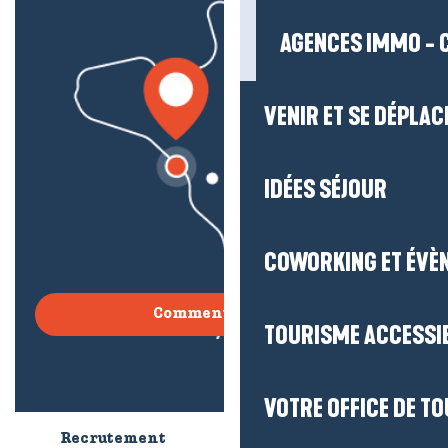
AGENCES IMMO - 
VENIR ET SE DÉPLAC
IDÉES SÉJOUR
COWORKING ET ÉVÈ
Comment venir ?
TOURISME ACCESSI
VOTRE OFFICE DE T
Recrutement
Qui sommes-nous ?