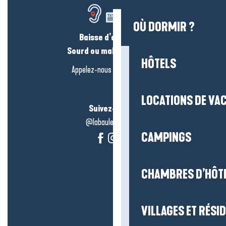
OÙ DORMIR ?
Baisse d’audition ?
Sourd ou malentendant ?
HÔTELS
Appelez-nous en
cliquant-ici
LOCATIONS DE VA
Suivez-nous !
@labauleguérande
CAMPINGS
CHAMBRES D’HÔT
VILLAGES ET RÉS