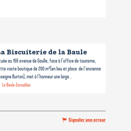
a Biscuiterie de la Baule
tuée au 155 avenue de Gaulle, face à l’office de tourisme,
tte vaste boutique de 200 m²(en lieu et place de l’ancienne
seigne Burton), met à l’honneur une large...
La Baule-Escoublac
Signaler une erreur