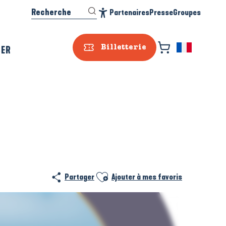
Recherche
Partenaires
Presse
Groupes
Accessibilité
SER
Billetterie
Ajouter aux favoris
Partager
Ajouter à mes favoris