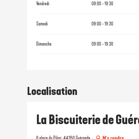
Vendredi
09:00 - 19:30
Samedi
09:00 - 19:30
Dimanche
09:00 - 19:30
Localisation
La Biscuiterie de Gué
6 place du Pilori, 44350 Guérande
M'y rendre