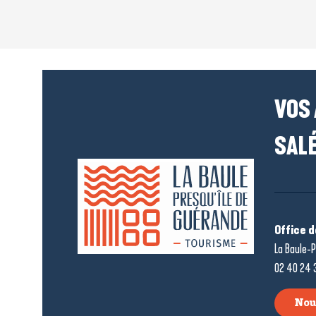
VOS
SALÉ
Office 
La Baule-P
02 40 24 
Nou