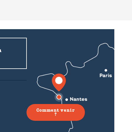
a
Comment venir
?