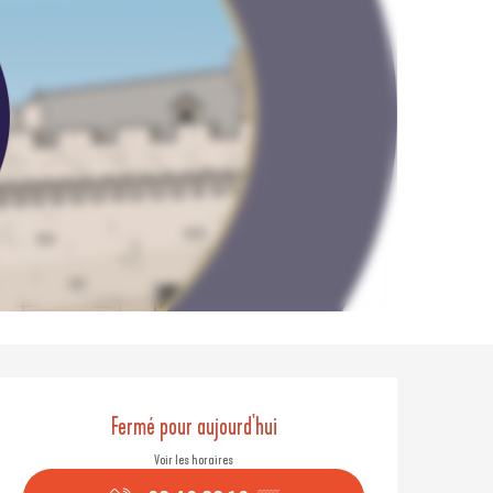
Ouverture et coordonné
Fermé pour aujourd'hui
Voir les horaires