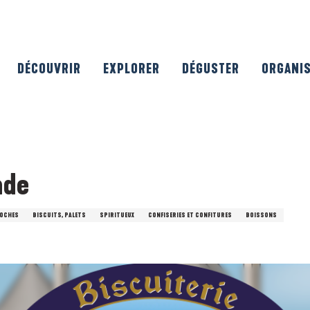
DÉCOUVRIR
EXPLORER
DÉGUSTER
ORGANI
nde
IOCHES
BISCUITS, PALETS
SPIRITUEUX
CONFISERIES ET CONFITURES
BOISSONS