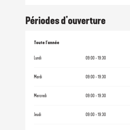
Périodes d'ouverture
Toute l'année
Toute l'année
Lundi
09:00 - 19:30
Mardi
09:00 - 19:30
Mercredi
09:00 - 19:30
Jeudi
09:00 - 19:30