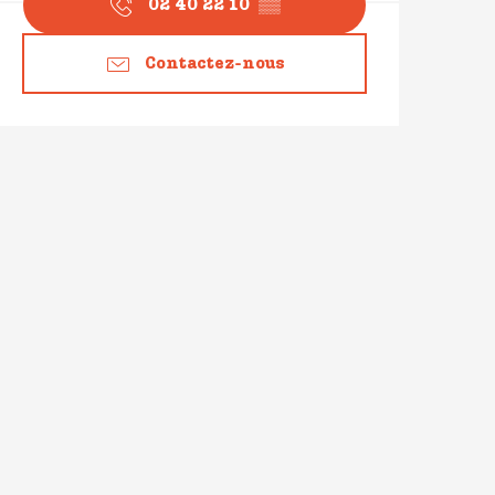
02 40 22 10
▒▒
Contactez-nous