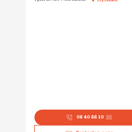
02 40 22 10
▒▒