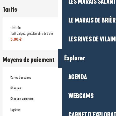
LES MARAIS SALAN
Tarifs
LE MARAIS DE BRIÈR
- Entrée
Tarif unique, gratuit moins de 7 ans
LES RIVES DE VILAIN
5,00 €
Explorer
Moyens de paiement
AGENDA
Cartes bancaires
Chèques
WEBCAMS
Chèques vacances
Espèces
CARNET D'EXPLORA