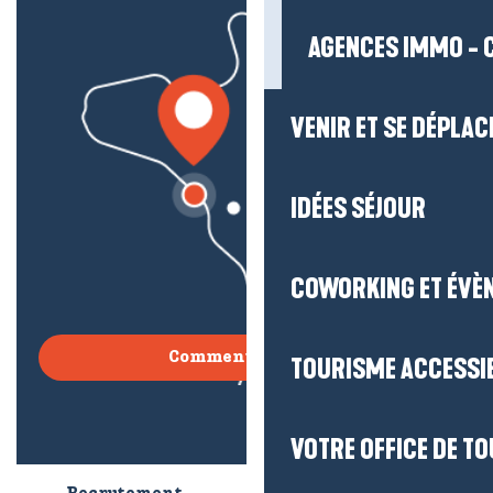
AGENCES IMMO - 
VENIR ET SE DÉPLAC
IDÉES SÉJOUR
COWORKING ET ÉVÈ
Comment venir ?
TOURISME ACCESSI
VOTRE OFFICE DE T