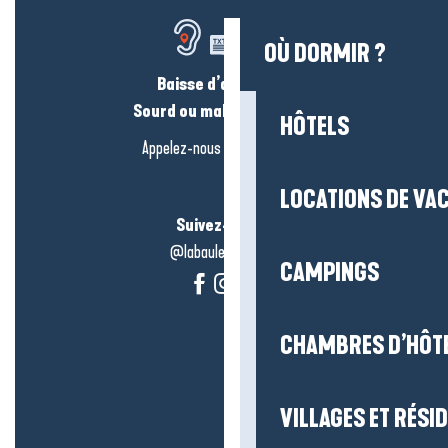
OÙ DORMIR ?
Baisse d’audition ?
Sourd ou malentendant ?
HÔTELS
Appelez-nous en
cliquant-ici
LOCATIONS DE VA
Suivez-nous !
@labauleguérande
CAMPINGS
CHAMBRES D’HÔT
VILLAGES ET RÉS