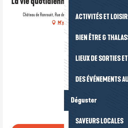
La vie quotidienne au Moyen-Age
Château de Ranrouët, Rue de Ranrouët, 44410 Herbignac
ACTIVITÉS ET LOISI
M'y rendre
BIEN ÊTRE & THALA
LIEUX DE SORTIES E
DES ÉVÉNEMENTS AU
Déguster
SAVEURS LOCALES