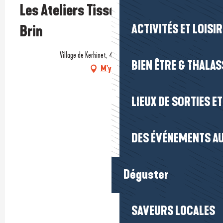
Les Ateliers Tissage de Tisse-
ACTIVITÉS ET LOISI
Brin
Village de Kerhinet, 44410 Saint-Lyphard
BIEN ÊTRE & THALA
M'y rendre
LIEUX DE SORTIES E
DES ÉVÉNEMENTS AU
Déguster
SAVEURS LOCALES