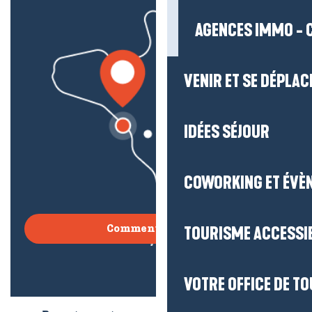
AGENCES IMMO - 
VENIR ET SE DÉPLAC
IDÉES SÉJOUR
COWORKING ET ÉVÈ
TOURISME ACCESSI
Comment venir ?
VOTRE OFFICE DE T