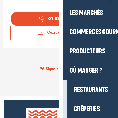
LES MARCHÉS
07 83 15 61
▒▒
COMMERCES GOUR
Contactez-nous
PRODUCTEURS
Signaler une erreur
OÙ MANGER ?
RESTAURANTS
CRÊPERIES