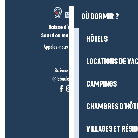
OÙ DORMIR ?
Baisse d’audition ?
Sourd ou malentendant ?
HÔTELS
Appelez-nous en
cliquant-ici
LOCATIONS DE VA
Suivez-nous !
@labauleguérande
CAMPINGS
CHAMBRES D’HÔT
VILLAGES ET RÉS