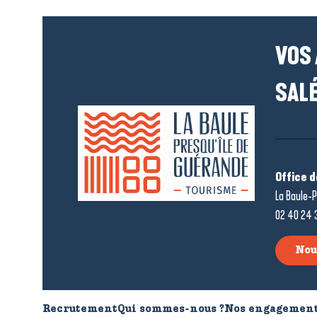
VOS
SALÉ
Office 
La Baule-P
02 40 24 
Nou
Recrutement
Qui sommes-nous ?
Nos engagement