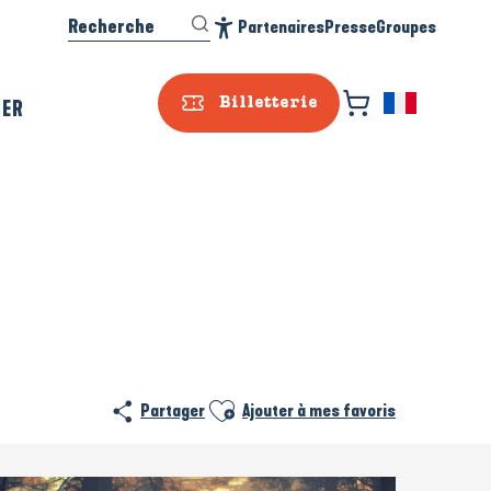
Recherche
Partenaires
Presse
Groupes
Accessibilité
SER
Billetterie
Ajouter aux favoris
Partager
Ajouter à mes favoris