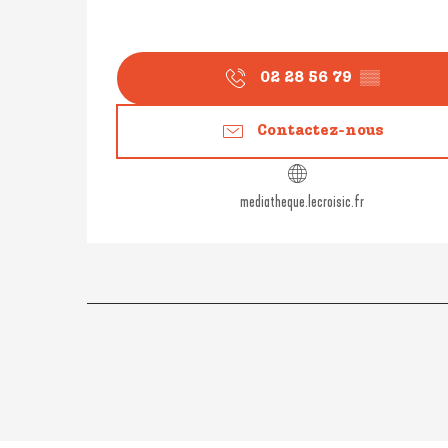
02 28 56 79
▒▒
Contactez-nous
mediatheque.lecroisic.fr