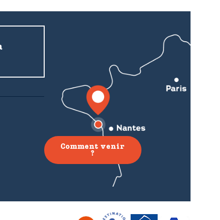
a
Comment venir
?