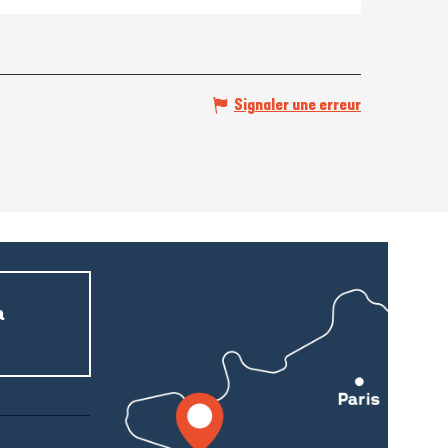
Signaler une erreur
a