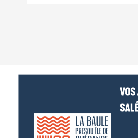
VOS
SALÉ