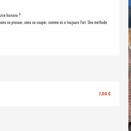
utre histoire ?
7,00 €