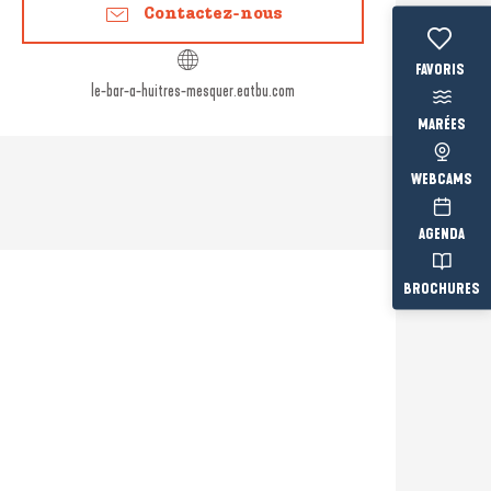
Contactez-nous
Voir les fav
le-bar-a-huitres-mesquer.eatbu.com
MARÉES
WEBCAMS
AGENDA
BROCHURES