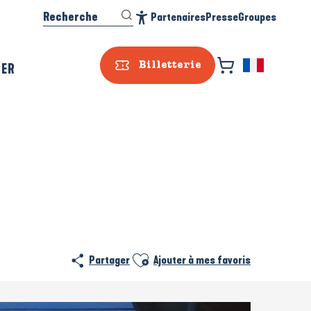
Recherche
Partenaires
Presse
Groupes
Accessibilité
SER
Billetterie
Ajouter aux favoris
Partager
Ajouter à mes favoris