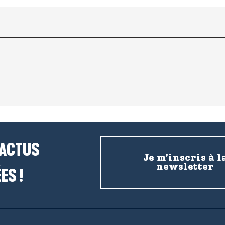
 ACTUS
Je m’inscris à l
newsletter
ES !