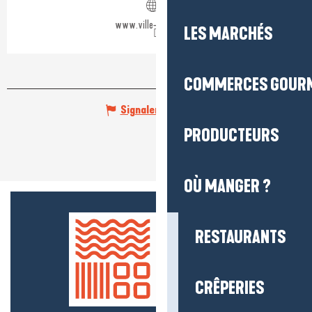
www.ville-guerande.fr
LES MARCHÉS
COMMERCES GOUR
Signaler une erreur
PRODUCTEURS
OÙ MANGER ?
RESTAURANTS
CRÊPERIES