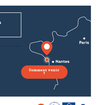
a
Comment venir
?