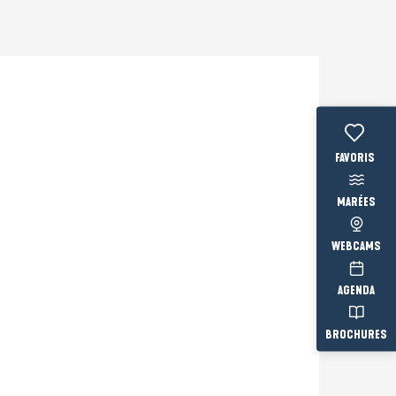
Voir les fav
MARÉES
WEBCAMS
AGENDA
BROCHURES