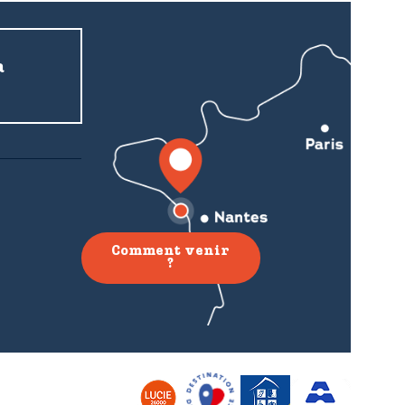
a
Comment venir
?