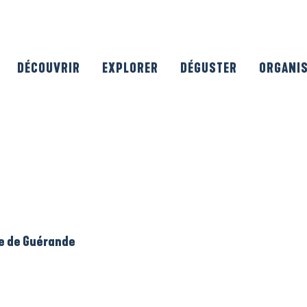
DÉCOUVRIR
EXPLORER
DÉGUSTER
ORGANI
le de Guérande