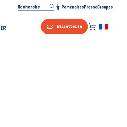
Recherche
Partenaires
Presse
Groupes
Accessibilité
SER
Billetterie