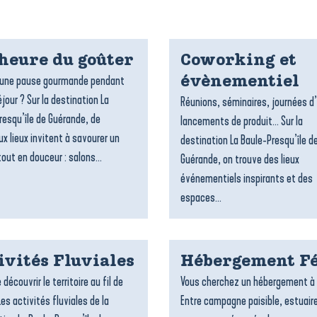
’heure du goûter
Coworking et
’une pause gourmande pendant
évènementiel
jour ? Sur la destination La
Réunions, séminaires, journées d
resqu’île de Guérande, de
lancements de produit… Sur la
x lieux invitent à savourer un
destination La Baule-Presqu’île d
out en douceur : salons...
Guérande, on trouve des lieux
événementiels inspirants et des
espaces...
ivités Fluviales
Hébergement Fé
 découvrir le territoire au fil de
Vous cherchez un hébergement à 
Les activités fluviales de la
Entre campagne paisible, estuair