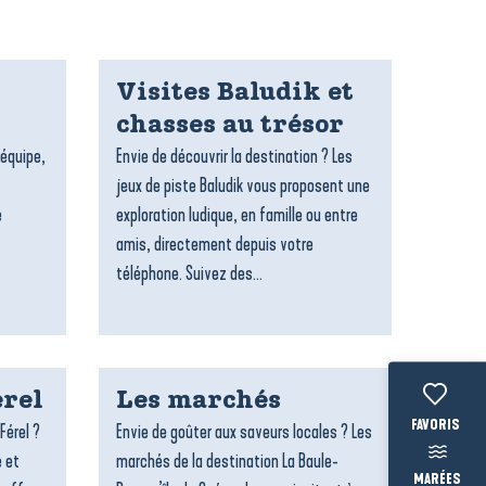
Visites Baludik et
chasses au trésor
’équipe,
Envie de découvrir la destination ? Les
jeux de piste Baludik vous proposent une
e
exploration ludique, en famille ou entre
amis, directement depuis votre
téléphone. Suivez des...
rel
Les marchés
Voir les fav
Férel ?
Envie de goûter aux saveurs locales ? Les
e et
marchés de la destination La Baule-
MARÉES