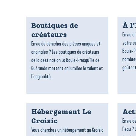
Boutiques de
À l
Envie d
créateurs
votre sé
Envie de dénicher des pièces uniques et
Baule-P
originales ? Les boutiques de créateurs
nombreu
de la destination La Baule-Presqu’île de
goûter t
Guérande mettent en lumière le talent et
l’originalité...
Hébergement Le
Act
Envie de
Croisic
l’eau ? 
Vous cherchez un hébergement au Croisic