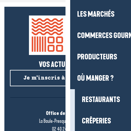
LES MARCHÉS
COMMERCES GOUR
PRODUCTEURS
VOS ACTUS SALÉES !
OÙ MANGER ?
Je m’inscris à la newsletter
RESTAURANTS
Office de tourisme
CRÊPERIES
La Baule-Presqu’île de Guérande
02 40 24 34 44