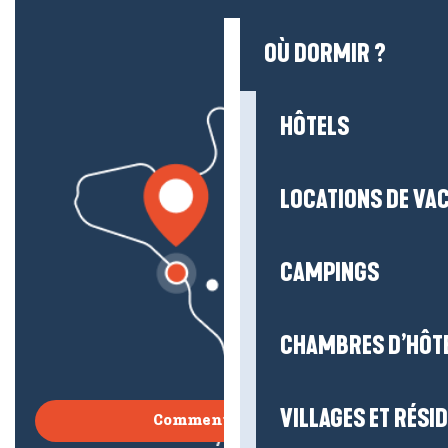
OÙ DORMIR ?
HÔTELS
LOCATIONS DE VA
CAMPINGS
CHAMBRES D’HÔT
VILLAGES ET RÉS
Comment venir ?