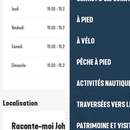
Jeudi
15:00 - 15:20
À PIED
Vendredi
15:00 - 15:20
À VÉLO
Samedi
15:00 - 15:20
PÊCHE À PIED
Dimanche
15:00 - 15:20
ACTIVITÉS NAUTIQUE
Localisation
TRAVERSÉES VERS LE
Raconte-moi John Howe
PATRIMOINE ET VISI