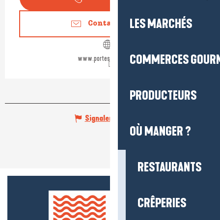
LES MARCHÉS
Contactez-nous
COMMERCES GOUR
www.portesaintmichel.fr
PRODUCTEURS
Signaler une erreur
OÙ MANGER ?
RESTAURANTS
CRÊPERIES