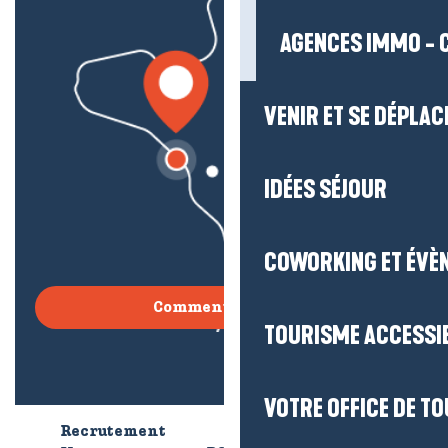
AGENCES IMMO - 
VENIR ET SE DÉPLAC
IDÉES SÉJOUR
COWORKING ET ÉVÈ
Comment venir ?
TOURISME ACCESSI
VOTRE OFFICE DE T
Recrutement
Qui sommes-nous ?