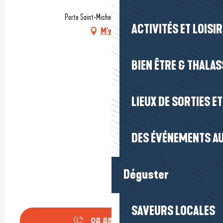
Porte Saint-Michel, 44350 Guérande
ACTIVITÉS ET LOISI
M'y rendre
BIEN ÊTRE & THALA
LIEUX DE SORTIES E
DES ÉVÉNEMENTS AU
Déguster
SAVEURS LOCALES
02 28 55 05
▒▒