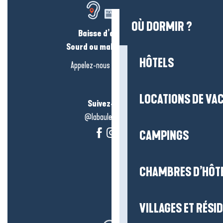
OÙ DORMIR ?
Baisse d’audition ?
Sourd ou malentendant ?
HÔTELS
Appelez-nous en
cliquant-ici
LOCATIONS DE VA
Suivez-nous !
@labauleguérande
CAMPINGS
CHAMBRES D’HÔT
VILLAGES ET RÉS