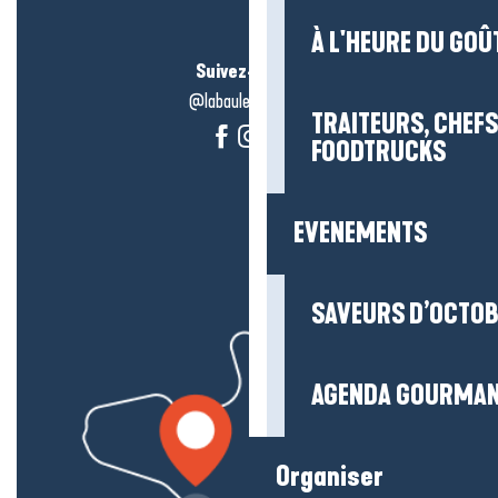
À L'HEURE DU GOÛ
Suivez-nous !
@labauleguérande
TRAITEURS, CHEFS
FOODTRUCKS
EVENEMENTS
SAVEURS D’OCTO
AGENDA GOURMA
Organiser