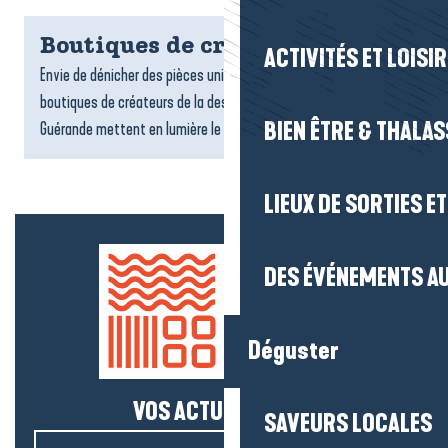
Boutiques de créateurs
ACTIVITÉS ET LOISI
Envie de dénicher des pièces uniques et originales ? Les
boutiques de créateurs de la destination La Baule-Presqu’île de
BIEN ÊTRE & THALA
Guérande mettent en lumière le talent et l’originalité...
LIEUX DE SORTIES E
DES ÉVÉNEMENTS AU
Déguster
VOS ACTUS SALÉES !
SAVEURS LOCALES