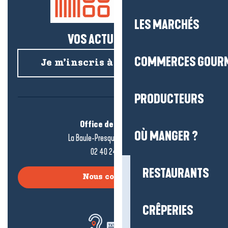
LES MARCHÉS
VOS ACTUS SALÉES !
COMMERCES GOUR
Je m’inscris à la newsletter
PRODUCTEURS
Office de tourisme
OÙ MANGER ?
La Baule-Presqu’île de Guérande
02 40 24 34 44
RESTAURANTS
Nous contacter
CRÊPERIES