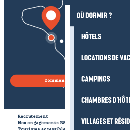
OÙ DORMIR ?
HÔTELS
LOCATIONS DE VA
CAMPINGS
Comment venir ?
CHAMBRES D’HÔT
Recrutement
Qui sommes-nous ?
VILLAGES ET RÉS
Nos engagements RSE
Tourisme accessible
Brochures