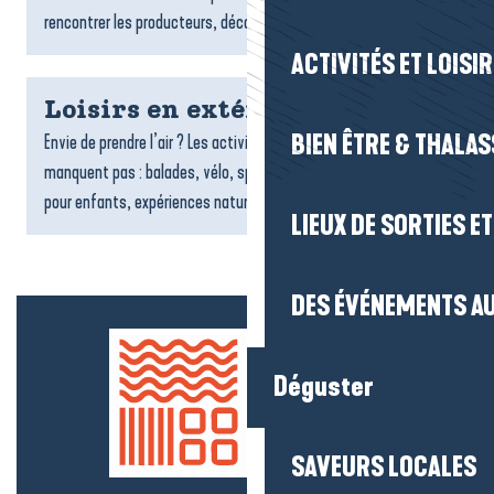
rencontrer les producteurs, découvrir les spécialités...
ACTIVITÉS ET LOISI
Loisirs en extérieur
BIEN ÊTRE & THALA
Envie de prendre l’air ? Les activités et loisirs en extérieur ne
manquent pas : balades, vélo, sports nautiques, structures
pour enfants, expériences nature ou aventures en...
LIEUX DE SORTIES E
DES ÉVÉNEMENTS AU
Déguster
SAVEURS LOCALES