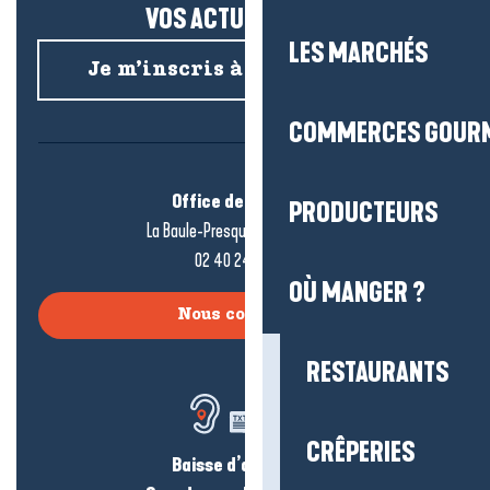
VOS ACTUS SALÉES !
LES MARCHÉS
Je m’inscris à la newsletter
COMMERCES GOUR
Office de tourisme
PRODUCTEURS
La Baule-Presqu’île de Guérande
02 40 24 34 44
OÙ MANGER ?
Nous contacter
RESTAURANTS
CRÊPERIES
Baisse d’audition ?