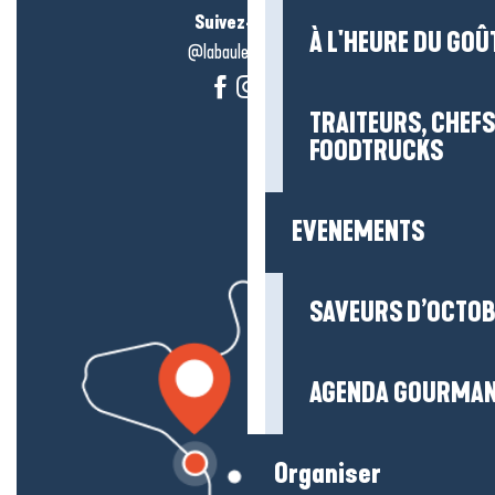
Suivez-nous !
À L'HEURE DU GOÛ
@labauleguérande
TRAITEURS, CHEFS
FOODTRUCKS
EVENEMENTS
SAVEURS D’OCTO
AGENDA GOURMA
Organiser