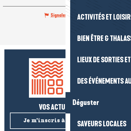
Signaler une erreur
ACTIVITÉS ET LOISI
BIEN ÊTRE & THALA
LIEUX DE SORTIES E
DES ÉVÉNEMENTS AU
Déguster
VOS ACTUS SALÉES !
Je m’inscris à la newsletter
SAVEURS LOCALES