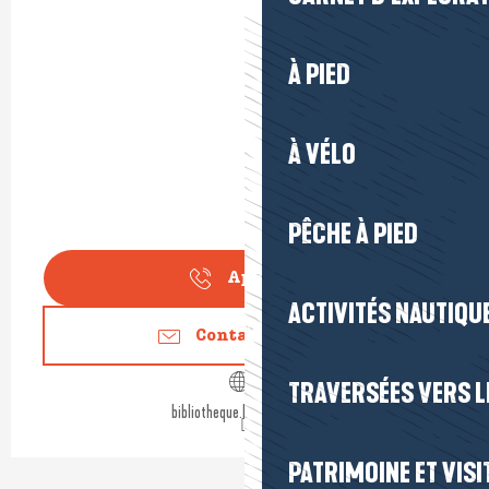
À PIED
À VÉLO
PÊCHE À PIED
Appeler
ACTIVITÉS NAUTIQUE
Contactez-nous
TRAVERSÉES VERS LE
bibliotheque.lepouliguen.fr
PATRIMOINE ET VISI