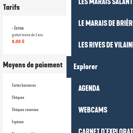
LES MARAIS SALAN
Tarifs
LE MARAIS DE BRIÈR
- Entrée
gratuit moins de 3 ans
6,00 €
LES RIVES DE VILAIN
Moyens de paiement
Explorer
Cartes bancaires
AGENDA
Chèques
WEBCAMS
Chèques vacances
Espèces
CARNET D'EXPLORA