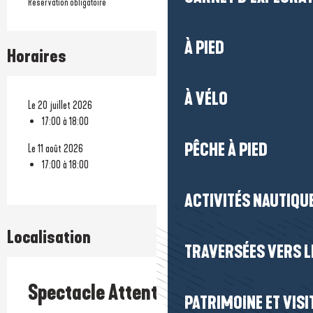
Réservation obligatoire
À PIED
Horaires
À VÉLO
Le 20 juillet 2026
17:00 à 18:00
PÊCHE À PIED
Le 11 août 2026
17:00 à 18:00
ACTIVITÉS NAUTIQUE
Localisation
TRAVERSÉES VERS LE
Spectacle Attention Dragons
PATRIMOINE ET VISI