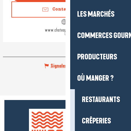
Contactez-nous
LES MARCHÉS
www.chateauderanrouet.fr
COMMERCES GOUR
PRODUCTEURS
Signaler une erreur
OÙ MANGER ?
RESTAURANTS
CRÊPERIES