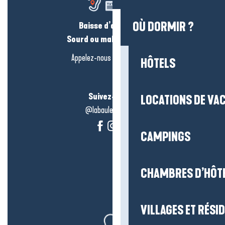
OÙ DORMIR ?
Baisse d’audition ?
Sourd ou malentendant ?
Appelez-nous en
cliquant-ici
HÔTELS
Suivez-nous !
LOCATIONS DE VA
@labauleguérande
CAMPINGS
CHAMBRES D’HÔT
VILLAGES ET RÉS