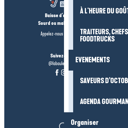
À L'HEURE DU GOÛ
Baisse d’audition ?
Sourd ou malentendant ?
TRAITEURS, CHEFS
Appelez-nous en
cliquant-ici
FOODTRUCKS
Suivez-nous !
EVENEMENTS
@labauleguérande
SAVEURS D’OCTO
AGENDA GOURMA
Organiser