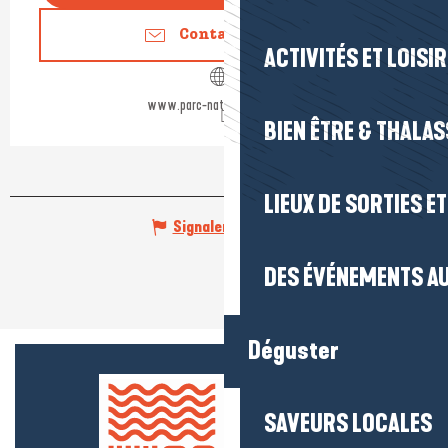
Contactez-nous
ACTIVITÉS ET LOISI
www.parc-naturel-briere.com
BIEN ÊTRE & THALA
LIEUX DE SORTIES E
Signaler une erreur
DES ÉVÉNEMENTS AU
Déguster
SAVEURS LOCALES