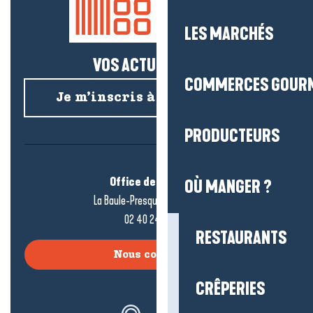
LES MARCHÉS
VOS ACTUS SALÉES !
COMMERCES GOUR
Je m’inscris à la newsletter
PRODUCTEURS
Office de tourisme
OÙ MANGER ?
La Baule-Presqu’île de Guérande
02 40 24 34 44
RESTAURANTS
Nous contacter
CRÊPERIES