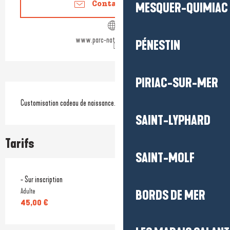
Contactez-nous
MESQUER-QUIMIAC
www.parc-naturel-briere.com
PÉNESTIN
PIRIAC-SUR-MER
Description
Customisation cadeau de naissance.
SAINT-LYPHARD
Tarifs
SAINT-MOLF
- Sur inscription
Adulte
BORDS DE MER
45,00 €