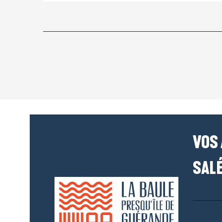
VOS
SALÉ