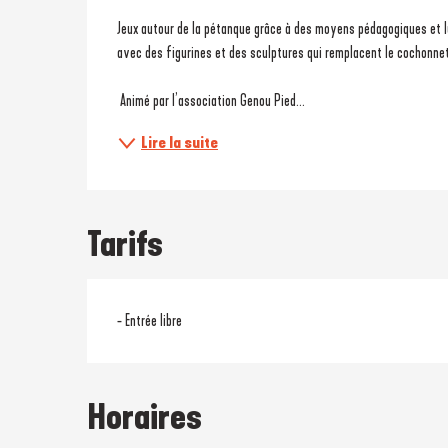
Description
Jeux autour de la pétanque grâce à des moyens pédagogiques et lud
avec des figurines et des sculptures qui remplacent le cochonnet 
 Animé par l’association Genou Pied...
Lire la suite
Tarifs
- Entrée libre
Horaires