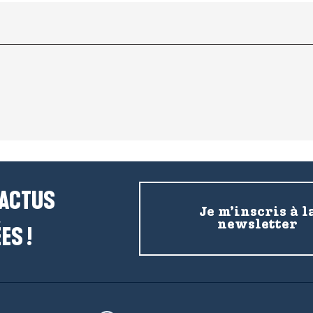
 ACTUS
Je m’inscris à l
newsletter
ES !