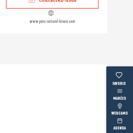
Contactez-nous
www.parc-naturel-briere.com
Voir les fav
MARÉES
WEBCAMS
AGENDA