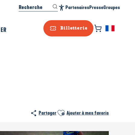
Recherche
Partenaires
Presse
Groupes
Accessibilité
SER
Billetterie
Ajouter aux favoris
Partager
Ajouter à mes favoris