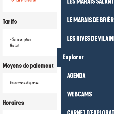
Lire la suite
LES MARAIS SALAN
LE MARAIS DE BRIÈR
Tarifs
LES RIVES DE VILAIN
- Sur inscription
Gratuit
Explorer
Moyens de paiement
AGENDA
Réservation obligatoire
WEBCAMS
Horaires
CARNET D'EXPLORA