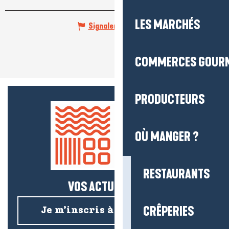
LES MARCHÉS
Signaler une erreur
COMMERCES GOUR
PRODUCTEURS
OÙ MANGER ?
RESTAURANTS
VOS ACTUS SALÉES !
CRÊPERIES
Je m’inscris à la newsletter