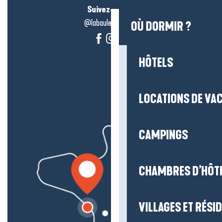
Suivez-nous !
@labauleguérande
OÙ DORMIR ?
HÔTELS
LOCATIONS DE VA
CAMPINGS
CHAMBRES D’HÔT
VILLAGES ET RÉS