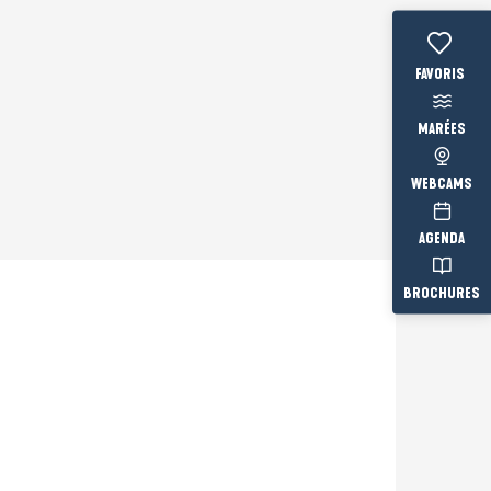
Voir les fav
MARÉES
WEBCAMS
AGENDA
BROCHURES