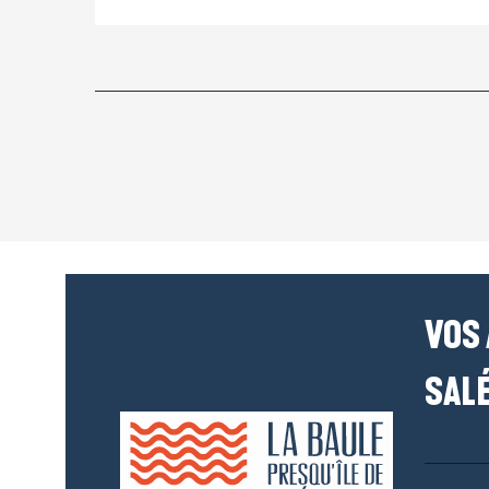
VOS
SALÉ