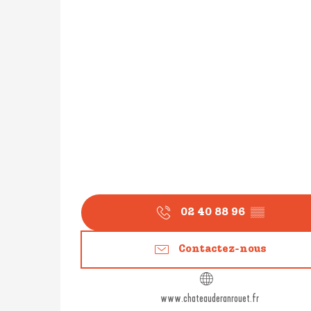
02 40 88 96
▒▒
Contactez-nous
www.chateauderanrouet.fr