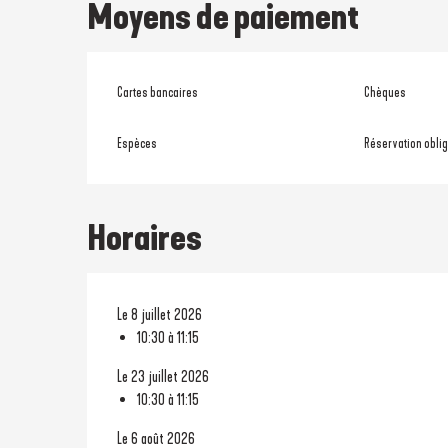
Moyens de paiement
Cartes bancaires
Chèques
Espèces
Réservation oblig
Horaires
Le 8 juillet 2026
10:30 à 11:15
Le 23 juillet 2026
10:30 à 11:15
Le 6 août 2026