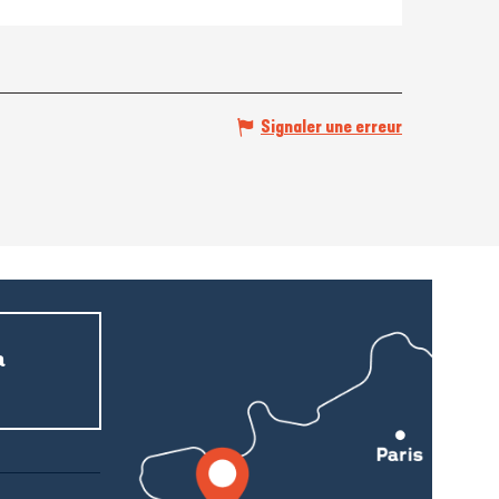
Signaler une erreur
a