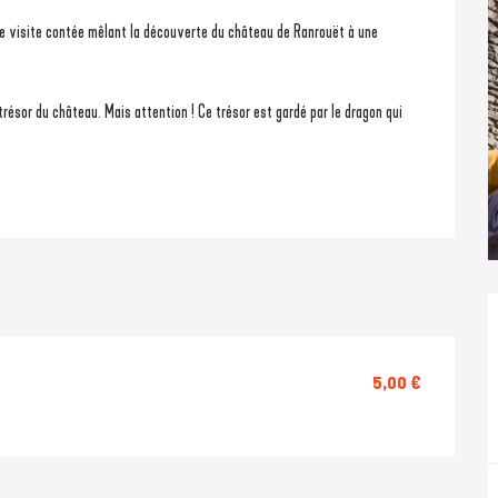
e visite contée mêlant la découverte du château de Ranrouët à une 
5,00 €