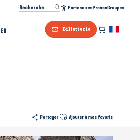
Recherche
Partenaires
Presse
Groupes
Accessibilité
SER
Billetterie
Ajouter aux favoris
Partager
Ajouter à mes favoris