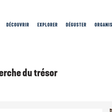
DÉCOUVRIR
EXPLORER
DÉGUSTER
ORGANI
herche du trésor