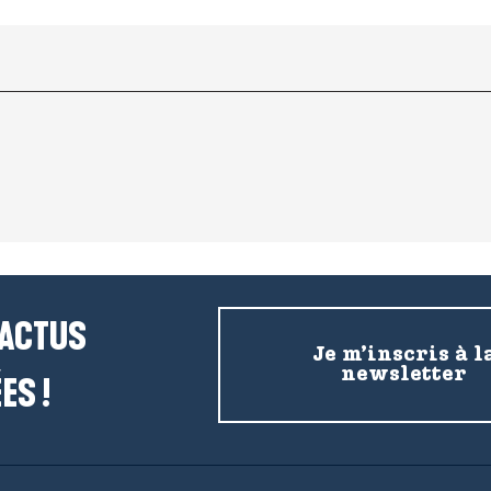
 ACTUS
Je m’inscris à l
newsletter
ES !