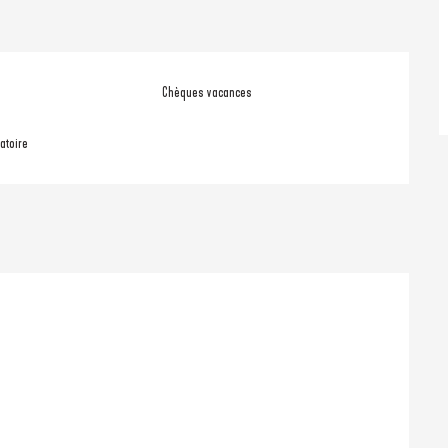
Chèques vacances
atoire