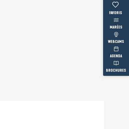
Voir les fav
MARÉES
WEBCAMS
AGENDA
BROCHURES