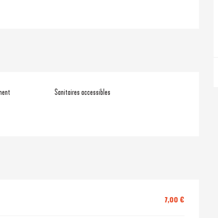
ment
Sanitaires accessibles
7,00 €