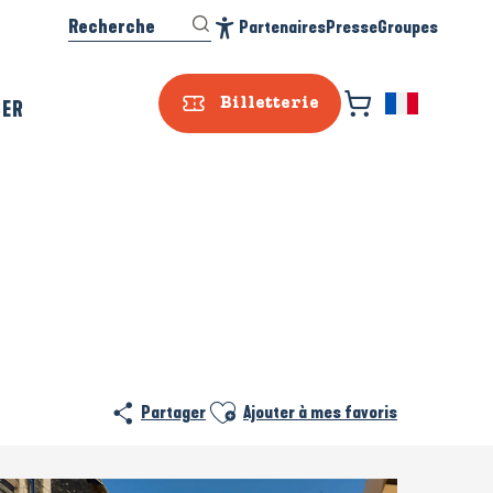
Recherche
Partenaires
Presse
Groupes
Accessibilité
SER
Billetterie
Ajouter aux favoris
Partager
Ajouter à mes favoris