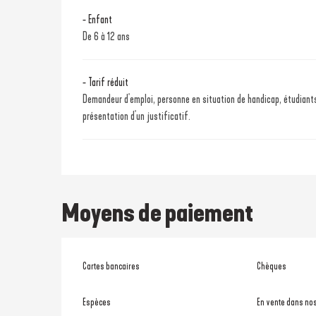
- Enfant
De 6 à 12 ans
- Tarif réduit
Demandeur d'emploi, personne en situation de handicap, étudiants
présentation d'un justificatif.
Moyens de paiement
Cartes bancaires
Chèques
Espèces
En vente dans no