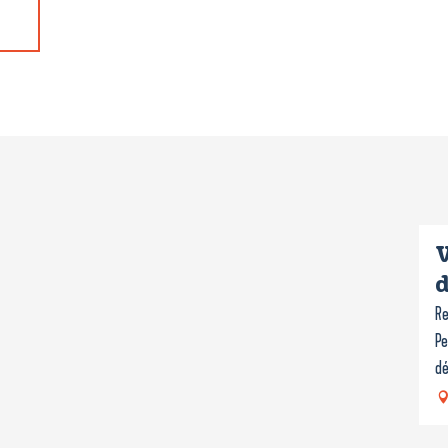
V
d
Re
Pe
dé