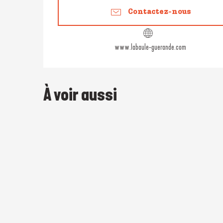
Contactez-nous
www.labaule-guerande.com
À voir aussi