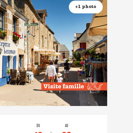
+1 photo
Ouverture et coordonné
DU
AU