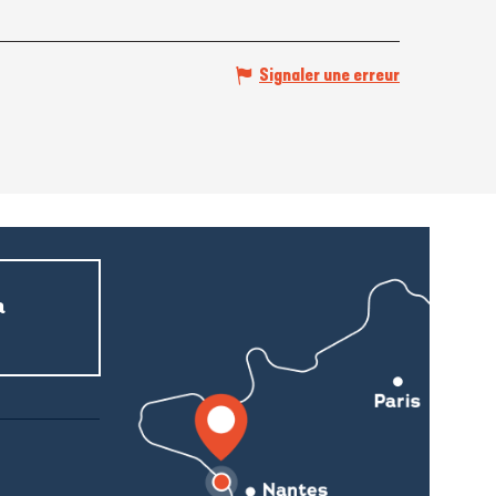
Signaler une erreur
a