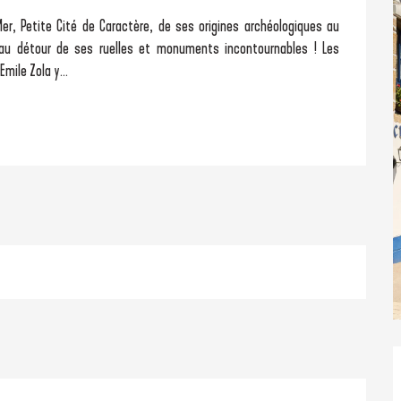
er, Petite Cité de Caractère, de ses origines archéologiques au 
au détour de ses ruelles et monuments incontournables ! Les 
mile Zola y...