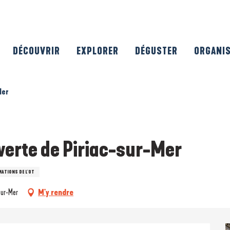
DÉCOUVRIR
EXPLORER
DÉGUSTER
ORGANI
Mer
uverte de Piriac-sur-Mer
MATIONS DE L'OT
sur-Mer
M'y rendre