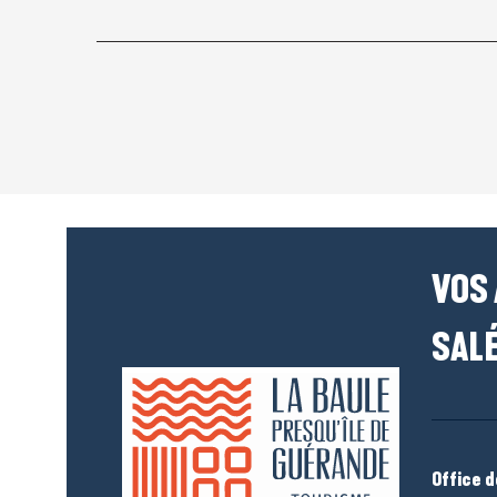
VOS
SALÉ
Office 