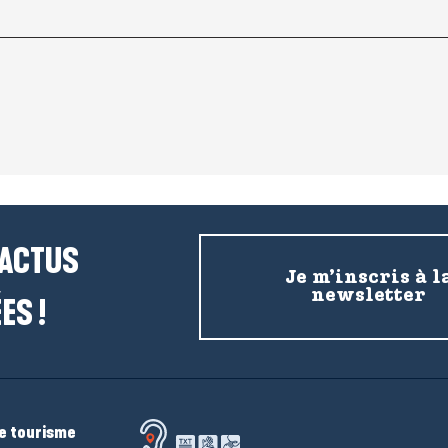
 ACTUS
Je m’inscris à l
newsletter
ES !
de tourisme