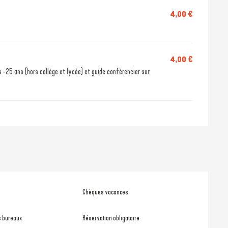
4,00 €
4,00 €
 -25 ans (hors collège et lycée) et guide conférencier sur
Chèques vacances
s bureaux
Réservation obligatoire