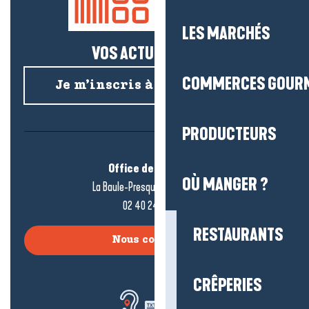
LES MARCHÉS
VOS ACTUS SALÉES !
COMMERCES GOUR
Je m’inscris à la newsletter
PRODUCTEURS
Office de tourisme
OÙ MANGER ?
La Baule-Presqu’île de Guérande
02 40 24 34 44
RESTAURANTS
Nous contacter
CRÊPERIES