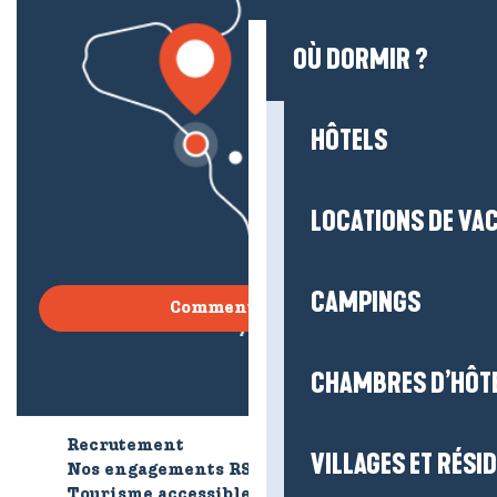
OÙ DORMIR ?
HÔTELS
LOCATIONS DE VA
CAMPINGS
Comment venir ?
CHAMBRES D’HÔT
Recrutement
Qui sommes-nous ?
VILLAGES ET RÉS
Nos engagements RSE
Tourisme accessible
Brochures